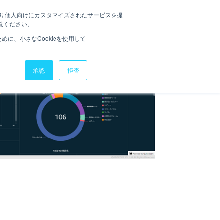
たより個人向けにカスタマイズされたサービスを提
お役立ち資料
ニュース
覧ください。
に、小さなCookieを使用して
承認
拒否