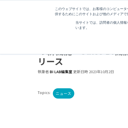
このウェブサイトでは、お客様のコンピューター
供するためにこのサイトおよび他のメディアで使
当サイトでは、訪問者の個人情報
います。
1 分で読むことができます。
ジオコードが「ネクスト
の新機能「Sales BI
リース
執筆者
BI LAB編集室
更新日時 2023年10月2日
Topics:
ニュース