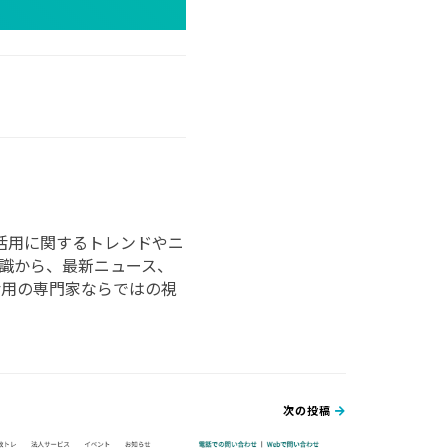
ータ活用に関するトレンドやニ
識から、最新ニュース、
活用の専門家ならではの視
次の投稿