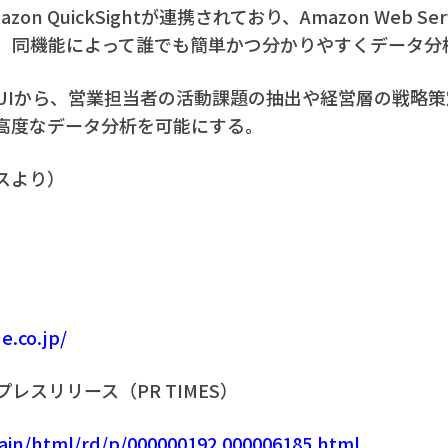
azon QuickSightが連携されており、Amazon Web Serv
能。同機能によって誰でも簡単かつ分かりやすくデータ分
UIから、営業担当者の活動課題の抽出や経営層の戦略
高度なデータ分析を可能にする。
スより）
e.co.jp/
レスリリース（PR TIMES）
main/html/rd/p/000000192.000006185.html