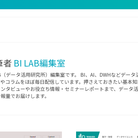
筆者
BI LAB編集室
LAB（データ活用研究所）編集室です。 BI、AI、DWHなどデ
スやコラムをほぼ毎日配信しています。押さえておきたい基本知
インタビューやお役立ち情報・セミナーレポートまで、データ
情報量でお届けします。