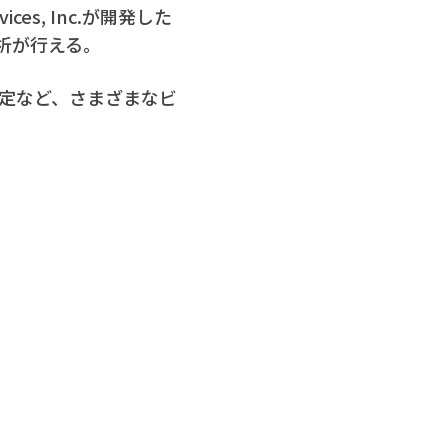
ices, Inc.が開発した
析が行える。
策定など、さまざまなビ