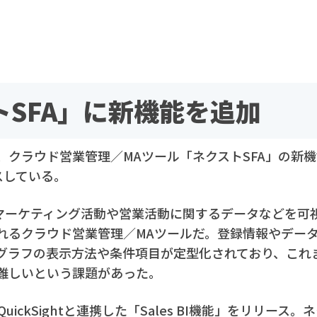
トSFA」に新機能を追加
クラウド営業管理／MAツール「ネクストSFA」の新機能「S
スしている。
、マーケティング活動や営業活動に関するデータなどを可
れるクラウド営業管理／MAツールだ。登録情報やデー
グラフの表示方法や条件項目が定型化されており、これ
難しいという課題があった。
QuickSightと連携した「Sales BI機能」をリリース