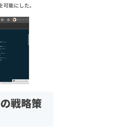
を可能にした。
層の戦略策