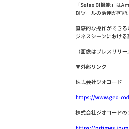
「Sales BI機能」はAm
BIツールの活用が可
直感的な操作ができる
ジネスシーンにおける
（画像はプレスリリー
▼外部リンク
株式会社ジオコード
https://www.geo-cod
株式会社ジオコードのプ
https://prtimes.jp/