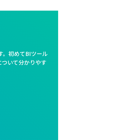
す。初めてBIツール
について分かりやす