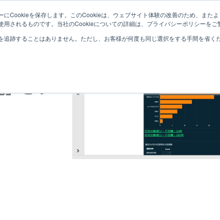
にCookieを保存します。このCookieは、ウェブサイト体験の改善のため、ま
サービス紹介
取り扱い製品
導入事例
用されるものです。当社のCookieについての詳細は、プライバシーポリシーをご
を追跡することはありません。ただし、お客様が何度も同じ選択をする手間を省くため
SFA」
機能」をリ