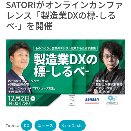
SATORIがオンラインカンファ
レンス「製造業DXの標-しる
べ-」を開催
DX
ニュース
KakeDashi
Topics: