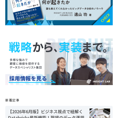
新着記事
【2026年6月版】ビジネス視点で紐解く
Databricks最新機能！現場のデータ運用