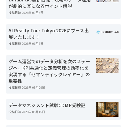
が劇的に楽になるポイント解説
投稿日時
2026年 07月6日
AI Reality Tour Tokyo 2026にブース出
展いたします！
投稿日時
2026年 06月8日
ゲーム運営でのデータ分析を次のステー
ジへ。KPI共通化と定義管理の効率化を
実現する「セマンティックレイヤー」の
重要性
投稿日時
2026年 05月29日
データマネジメント試験CDMP受験記
投稿日時
2026年 05月15日