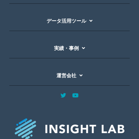
データ活用ツール
実績・事例
運営会社