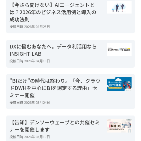
【今さら聞けない】AIエージェントと
は？2026年のビジネス活用例と導入の
成功法則
投稿日時
2026年 04月23日
DXに悩むあなたへ。データ利活用なら
INSIGHT LAB
投稿日時
2026年 04月13日
“BIだけ”の時代は終わり。「今、クラウ
ドDWHを中心にBIを選定する理由」セ
ミナー開催
投稿日時
2026年 03月24日
【告知】デンソーウェーブとの共催セミ
ナーを開催します
投稿日時
2026年 03月17日