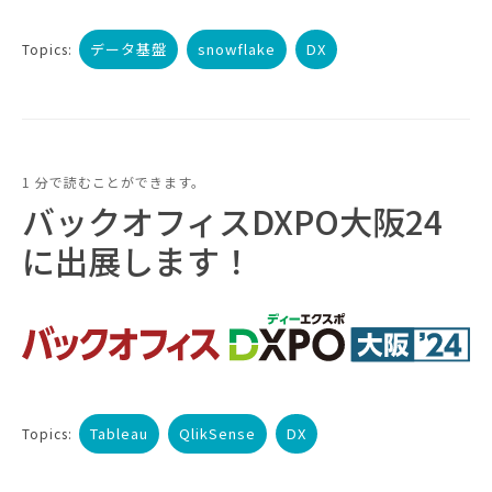
データ基盤
snowflake
DX
Topics:
1 分で読むことができます。
バックオフィスDXPO大阪24
に出展します！
Tableau
QlikSense
DX
Topics: