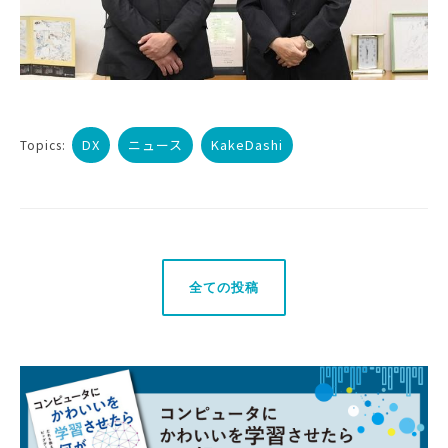
DX
ニュース
KakeDashi
Topics:
全ての投稿