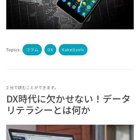
コラム
DX
KakeDashi
Topics:
2 分で読むことができます。
DX時代に欠かせない！データ
リテラシーとは何か