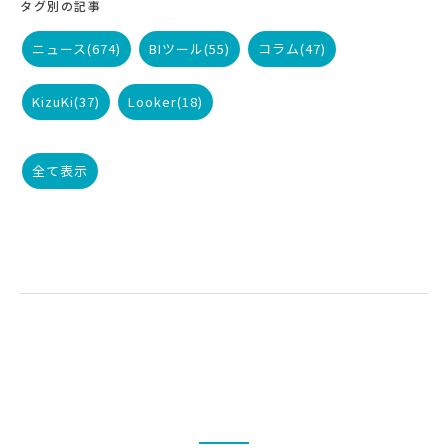
タグ別の記事
ニュース
(674)
BIツール
(55)
コラム
(47)
KizuKi
(37)
Looker
(18)
全て表示