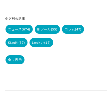
タグ別の記事
ニュース
(674)
BIツール
(55)
コラム
(47)
KizuKi
(37)
Looker
(18)
全て表示