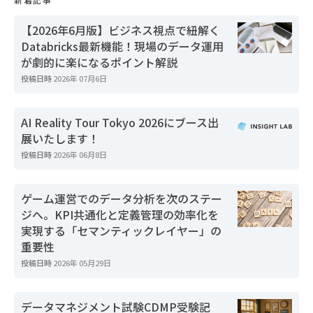
【2026年6月版】ビジネス視点で紐解く
Databricks最新機能！現場のデータ運用
が劇的に楽になるポイント解説
投稿日時
2026年 07月6日
AI Reality Tour Tokyo 2026にブース出
展いたします！
投稿日時
2026年 06月8日
ゲーム運営でのデータ分析を次のステー
ジへ。KPI共通化と定義管理の効率化を
実現する「セマンティックレイヤー」の
重要性
投稿日時
2026年 05月29日
データマネジメント試験CDMP受験記