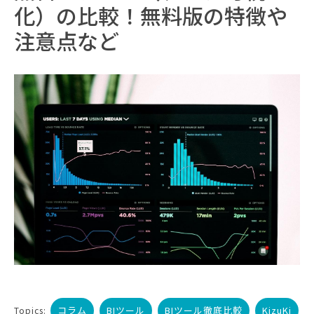
化）の比較！無料版の特徴や
注意点など
コラム
BIツール
BIツール徹底比較
KizuKi
Topics: