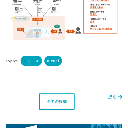
ニュース
KizuKi
Topics:
進む
全ての投稿