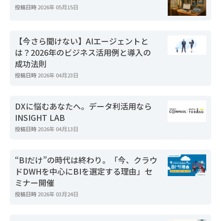
投稿日時
2026年 05月15日
【今さら聞けない】AIエージェントと
は？2026年のビジネス活用例と導入の
成功法則
投稿日時
2026年 04月23日
DXに悩むあなたへ。データ利活用なら
INSIGHT LAB
投稿日時
2026年 04月13日
“BIだけ”の時代は終わり。「今、クラウ
ドDWHを中心にBIを選定する理由」セ
ミナー開催
投稿日時
2026年 03月24日