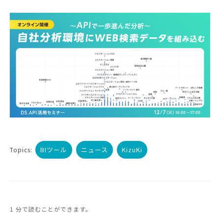
BIツール
ニュース
KizuKi
Topics:
1 分で読むことができます。