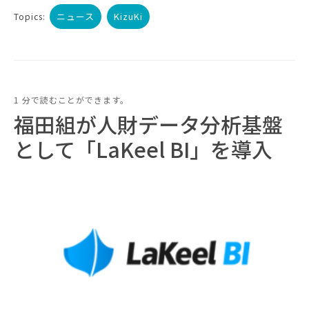
ニュース
KizuKi
Topics:
1 分で読むことができます。
福田組が人財データ分析基盤
として「LaKeel BI」を導入