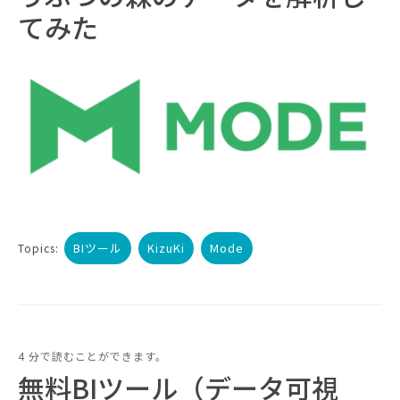
てみた
BIツール
KizuKi
Mode
Topics:
4 分で読むことができます。
無料BIツール（データ可視