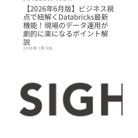
【2026年6月版】ビジネス視
点で紐解くDatabricks最新
機能！現場のデータ運用が
劇的に楽になるポイント解
説
2026年 7月 5日