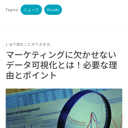
ニュース
KizuKi
Topics:
1 分で読むことができます。
マーケティングに欠かせない
データ可視化とは！必要な理
由とポイント