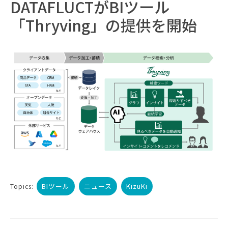
DATAFLUCTがBIツール
「Thryving」の提供を開始
BIツール
ニュース
KizuKi
Topics: