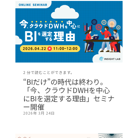
2 分で読むことができます。
“BIだけ”の時代は終わり。
「今、クラウドDWHを中心
にBIを選定する理由」セミナ
ー開催
2026年 3月 24日