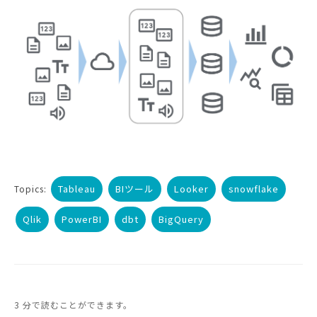
Tableau
BIツール
Looker
snowflake
Topics:
Qlik
PowerBI
dbt
BigQuery
3 分で読むことができます。