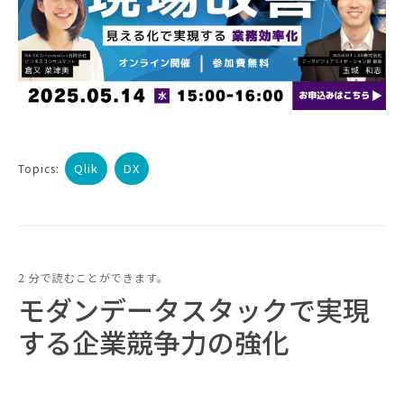
Qlik
DX
Topics:
2 分で読むことができます。
モダンデータスタックで実現
する企業競争力の強化