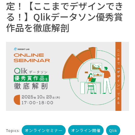
定！【ここまでデザインでき
る！】Qlikデータソン優秀賞
作品を徹底解剖
オンラインセミナー
オンライン開催
Qlik
Topics: