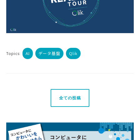
AI
データ基盤
Qlik
Topics:
全ての投稿