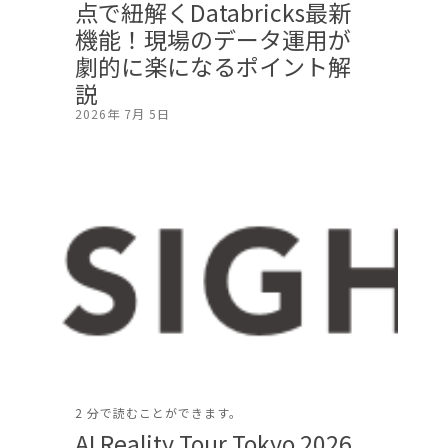
点で紐解くDatabricks最新
機能！現場のデータ運用が
劇的に楽になるポイント解
説
2026年 7月 5日
2 分で読むことができます。
AI Reality Tour Tokyo 2026