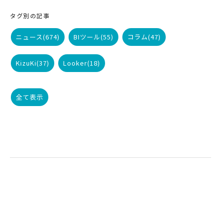
タグ別の記事
ニュース
(674)
BIツール
(55)
コラム
(47)
KizuKi
(37)
Looker
(18)
全て表示