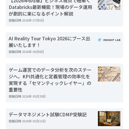
【2026年6月版】ビジネス視点で紐解く
Databricks最新機能！現場のデータ運用
が劇的に楽になるポイント解説
投稿日時
2026年 07月6日
AI Reality Tour Tokyo 2026にブース出
展いたします！
投稿日時
2026年 06月8日
ゲーム運営でのデータ分析を次のステー
ジへ。KPI共通化と定義管理の効率化を
実現する「セマンティックレイヤー」の
重要性
投稿日時
2026年 05月29日
データマネジメント試験CDMP受験記
投稿日時
2026年 05月15日