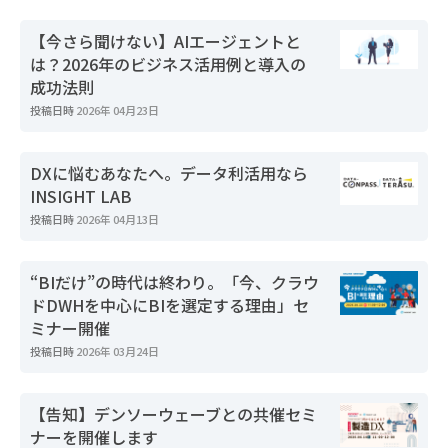
【今さら聞けない】AIエージェントと
は？2026年のビジネス活用例と導入の
成功法則
投稿日時
2026年 04月23日
DXに悩むあなたへ。データ利活用なら
INSIGHT LAB
投稿日時
2026年 04月13日
“BIだけ”の時代は終わり。「今、クラウ
ドDWHを中心にBIを選定する理由」セ
ミナー開催
投稿日時
2026年 03月24日
【告知】デンソーウェーブとの共催セミ
ナーを開催します