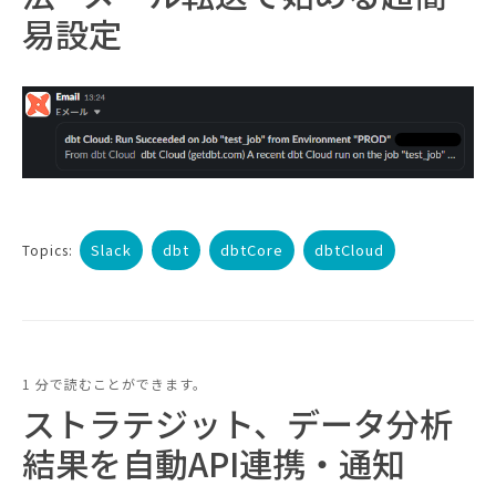
易設定
Slack
dbt
dbtCore
dbtCloud
Topics:
1 分で読むことができます。
ストラテジット、データ分析
結果を自動API連携・通知