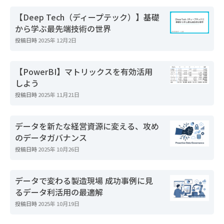
【Deep Tech（ディープテック）】基礎
から学ぶ最先端技術の世界
投稿日時
2025年 12月2日
【PowerBI】マトリックスを有効活用
しよう
投稿日時
2025年 11月21日
データを新たな経営資源に変える、攻め
のデータガバナンス
投稿日時
2025年 10月26日
データで変わる製造現場 成功事例に見
るデータ利活用の最適解
投稿日時
2025年 10月19日