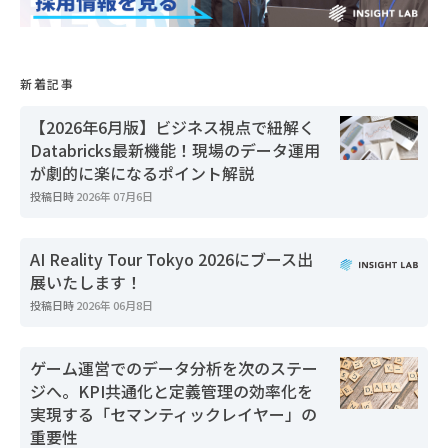
新着記事
【2026年6月版】ビジネス視点で紐解く
Databricks最新機能！現場のデータ運用
が劇的に楽になるポイント解説
投稿日時
2026年 07月6日
AI Reality Tour Tokyo 2026にブース出
展いたします！
投稿日時
2026年 06月8日
ゲーム運営でのデータ分析を次のステー
ジへ。KPI共通化と定義管理の効率化を
実現する「セマンティックレイヤー」の
重要性