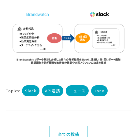
Slack
API連携
ニュース
+one
Topics:
全ての投稿