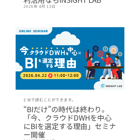
2026年 4月 13日
2 分で読むことができます。
“BIだけ”の時代は終わり。
「今、クラウドDWHを中心
にBIを選定する理由」セミナ
ー開催