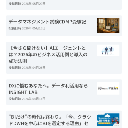
投稿日時
2026年 05月29日
データマネジメント試験CDMP受験記
投稿日時
2026年 05月15日
【今さら聞けない】AIエージェントと
は？2026年のビジネス活用例と導入の
成功法則
投稿日時
2026年 04月23日
DXに悩むあなたへ。データ利活用なら
INSIGHT LAB
投稿日時
2026年 04月13日
“BIだけ”の時代は終わり。「今、クラウ
ドDWHを中心にBIを選定する理由」セ