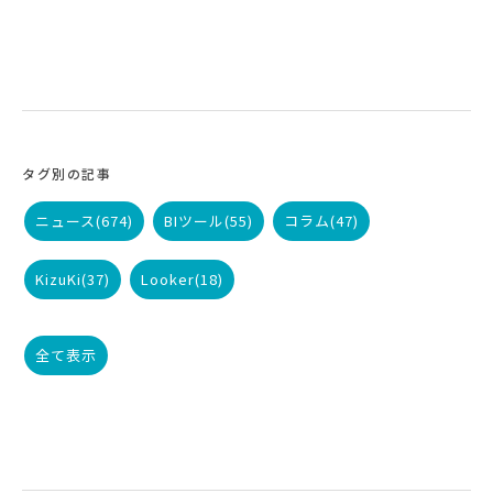
タグ別の記事
ニュース
(674)
BIツール
(55)
コラム
(47)
KizuKi
(37)
Looker
(18)
全て表示