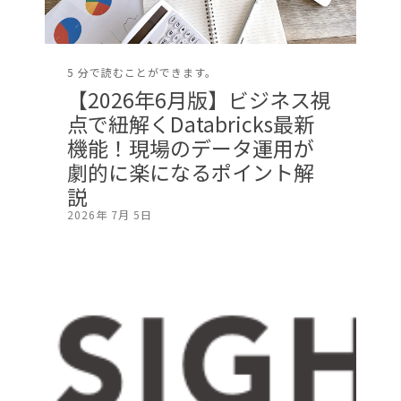
5 分で読むことができます。
【2026年6月版】ビジネス視
点で紐解くDatabricks最新
機能！現場のデータ運用が
劇的に楽になるポイント解
説
2026年 7月 5日