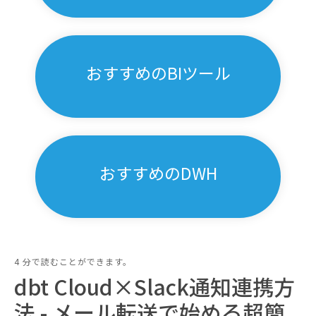
おすすめのBIツール
おすすめのDWH
4 分で読むことができます。
dbt Cloud×Slack通知連携方
法 - メール転送で始める超簡