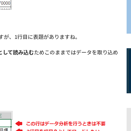
すが、1行目に表題がありますね。
として読み込む
ためこのままではデータを取り込め
。