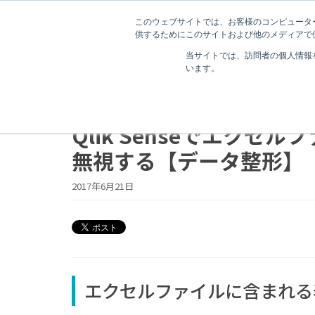
このウェブサイトでは、お客様のコンピューター
供するためにこのサイトおよび他のメディアで使
当サイトでは、訪問者の個人情報
います。
3 分で読むことができます。
Qlik Senseでエク
無視する【データ整形】
2017年6月21日
エクセルファイルに含まれる