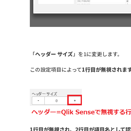
「
ヘッダー サイズ
」を1に変更します。
この設定項目によって
1行目が無視されま
1行目が無視され、2行目が項目名として