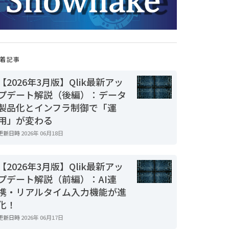
着記事
【2026年3月版】Qlik最新アッ
プデート解説（後編）：データ
製品化とインフラ制御で「運
用」が変わる
更新日時
2026年 06月18日
【2026年3月版】Qlik最新アッ
プデート解説（前編）：AI連
携・リアルタイム入力機能が進
化！
更新日時
2026年 06月17日