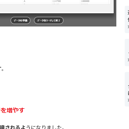
す
。
認識されるよ
うになりました。