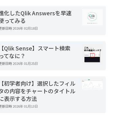
進化したQlik Answersを早速
使ってみる
更新日時
2026年 02月18日
【Qlik Sense】スマート検索
ってなに？
更新日時
2026年 01月25日
【初学者向け】選択したフィル
タの内容をチャートのタイトル
に表示する方法
更新日時
2026年 01月13日