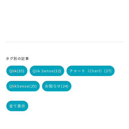
タグ別の記事
Qlik
(35)
Qlik Sense
(32)
チャート（Chart）
(27)
QlikSense
(25)
お知らせ
(24)
全て表示