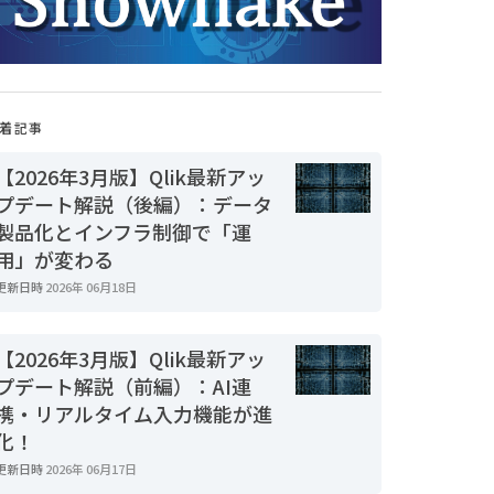
着記事
【2026年3月版】Qlik最新アッ
プデート解説（後編）：データ
製品化とインフラ制御で「運
用」が変わる
更新日時
2026年 06月18日
【2026年3月版】Qlik最新アッ
プデート解説（前編）：AI連
携・リアルタイム入力機能が進
化！
更新日時
2026年 06月17日