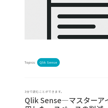
Qlik Sense
Topics:
3分で読むことができます。
Qlik Sense—マス