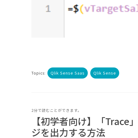
Qlik Sense Saas
Qlik Sense
Topics:
2分で読むことができます。
【初学者向け】「Trac
ジを出力する方法