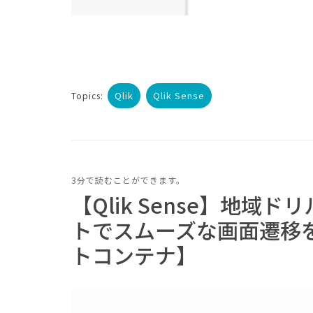
Qlik
Qlik Sense
Topics:
3分で読むことができます。
【Qlik Sense】地
トでスムーズな画面遷移
トコンテナ】