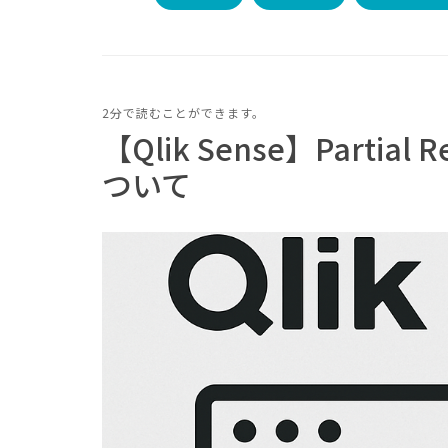
2分で読むことができます。
【Qlik Sense】Parti
ついて