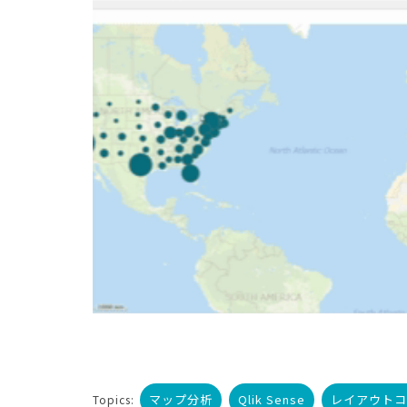
マップ分析
Qlik Sense
レイアウトコ
Topics: