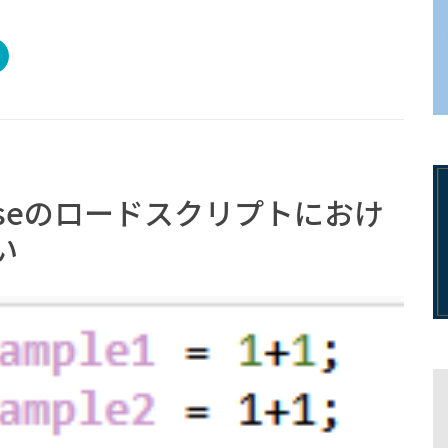
enseのロードスクリプトにおけ
い