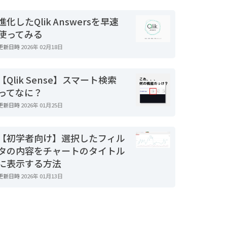
進化したQlik Answersを早速
使ってみる
更新日時
2026年 02月18日
【Qlik Sense】スマート検索
ってなに？
更新日時
2026年 01月25日
【初学者向け】選択したフィル
タの内容をチャートのタイトル
に表示する方法
更新日時
2026年 01月13日