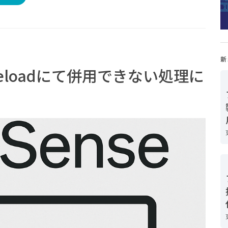
新
al Reloadにて併用できない処理に