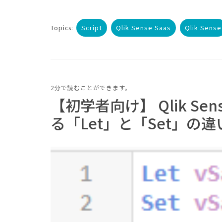
Script
Qlik Sense Saas
Qlik Sense
Topics:
2分で読むことができます。
【初学者向け】 Qlik S
る「Let」と「Set」の違