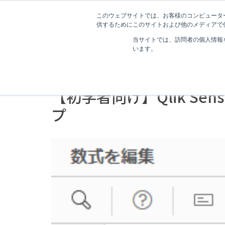
このウェブサイトでは、お客様のコンピューター
供するためにこのサイトおよび他のメディアで使
当サイトでは、訪問者の個人情報
います。
3分で読むことができます。
【初学者向け】Qlik S
プ