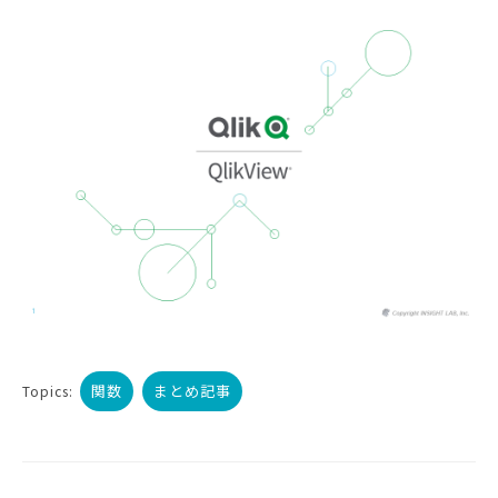
関数
まとめ記事
Topics: