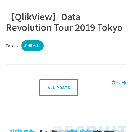
【QlikView】Data
Revolution Tour 2019 Tokyo
お知らせ
Topics:
次へ
ALL POSTS