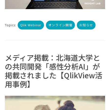
Qlik Webinar
オンライン開催
お知らせ
Topics:
メディア掲載：北海道大学と
の共同開発「感性分析AI」が
掲載されました【QlikView活
用事例】