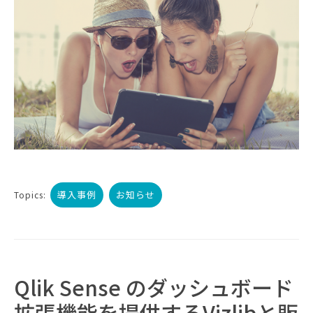
導入事例
お知らせ
Topics:
Qlik Sense のダッシュボード
拡張機能を提供するVizlibと販