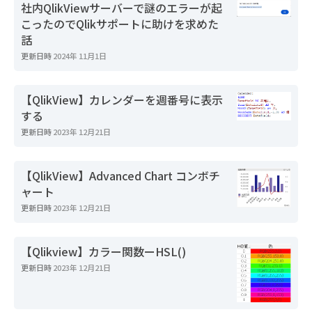
社内QlikViewサーバーで謎のエラーが起
こったのでQlikサポートに助けを求めた
話
更新日時
2024年 11月1日
【QlikView】カレンダーを週番号に表示
する
更新日時
2023年 12月21日
【QlikView】Advanced Chart コンボチ
ャート
更新日時
2023年 12月21日
【Qlikview】カラー関数ーHSL()
更新日時
2023年 12月21日