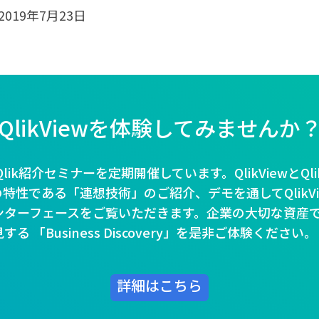
019年7月23日
QlikViewを体験してみませんか
ではQlik紹介セミナーを定期開催しています。QlikViewとQli
の特性である「連想技術」のご紹介、デモを通してQlikViewと
ンターフェースをご覧いただきます。企業の大切な資産
 「Business Discovery」を是非ご体験ください。
詳細はこちら