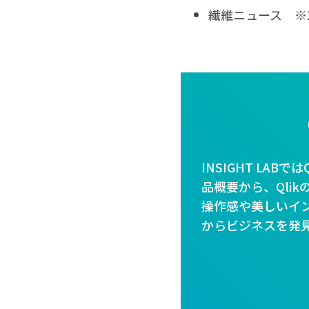
繊維ニュース ※2
INSIGHT LAB
品概要から、Qlik
操作感や美しいイ
からビジネスを発見する