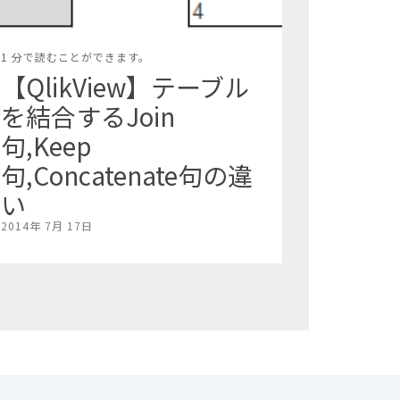
1 分で読むことができます。
【QlikView】テーブル
を結合するJoin
句,Keep
句,Concatenate句の違
い
2014年 7月 17日