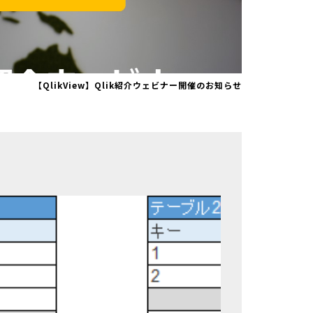
【QlikView】Qlik紹介ウェビナー開催のお知らせ