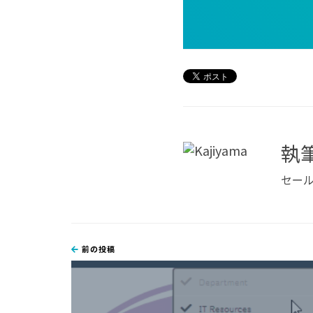
執
セール
前の投稿