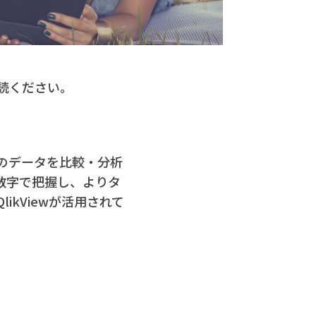
読ください。
のデータを比較・分析
数字で把握し、よりタ
kViewが活用されて