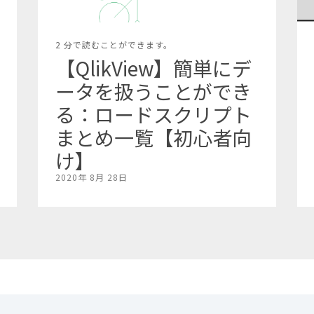
2 分で読むことができます。
【QlikView】簡単にデ
ータを扱うことができ
る：ロードスクリプト
まとめ一覧【初心者向
け】
2020年 8月 28日