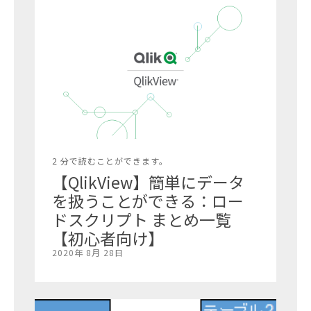
2 分で読むことができます。
【QlikView】簡単にデータ
を扱うことができる：ロー
ドスクリプト まとめ一覧
【初心者向け】
2020年 8月 28日