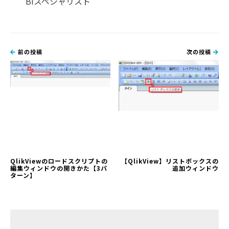
BIスペシャリスト
前の投稿
次の投稿
QlikViewのロードスクリプトの
【QlikView】リストボックスの
編集ウィンドウの開きかた【3パ
追加ウィンドウ
ターン】