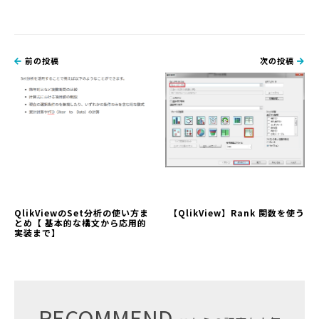
前の投稿
次の投稿
QlikViewのSet分析の使い方ま
【QlikView】Rank 関数を使う
とめ【 基本的な構文から応用的
実装まで】
RECOMMEND