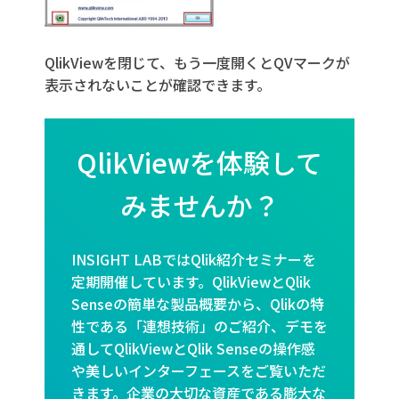
QlikViewを閉じて、もう一度開くとQVマークが
表示されないことが確認できます。
QlikViewを体験して
みませんか？
INSIGHT LABではQlik紹介セミナーを
定期開催しています。QlikViewとQlik
Senseの簡単な製品概要から、Qlikの特
性である「連想技術」のご紹介、デモを
通してQlikViewとQlik Senseの操作感
や美しいインターフェースをご覧いただ
きます。企業の大切な資産である膨大な