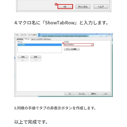
4.マクロ名に『ShowTabRow』と入力します。
5.同様の手順でタブの非表示ボタンを作成します。
以上で完成です。