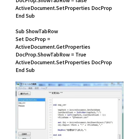
ActiveDocument.SetProperties DocProp
End Sub
Sub ShowTabRow
Set DocProp =
ActiveDocument.GetProperties
DocProp.ShowTabRow = True
ActiveDocument.SetProperties DocProp
End Sub