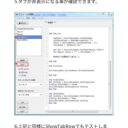
5.タブが非表示になる事が確認できます。
6.上記と同様にShowTabRowでもテストしま