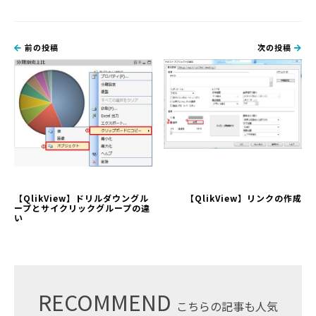
前の投稿
次の投稿
【QlikView】ドリルダウングル
【QlikView】リンクの作成
ープとサイクリックグループの違
い
RECOMMEND
こちらの記事も人気