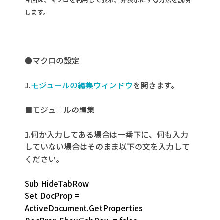
します。
●マクロの設定
1.
モジュールの編集ウィンドウ
を開きます。
■モジュールの編集
1.何か入力してある場合は一番下に、何も入力
していない場合はそのまま以下の文を入力して
ください。
Sub HideTabRow
Set DocProp =
ActiveDocument.GetProperties
DocProp.ShowTabRow = false