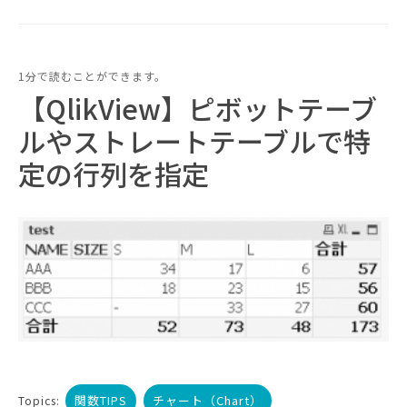
1分で読むことができます。
【QlikView】ピボットテーブ
ルやストレートテーブルで特
定の行列を指定
関数TIPS
チャート（Chart）
Topics: