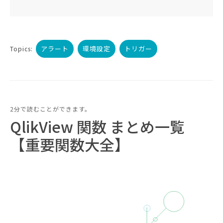
アラート
環境設定
トリガー
Topics:
2分で読むことができます。
QlikView 関数 まとめ一覧
【重要関数大全】