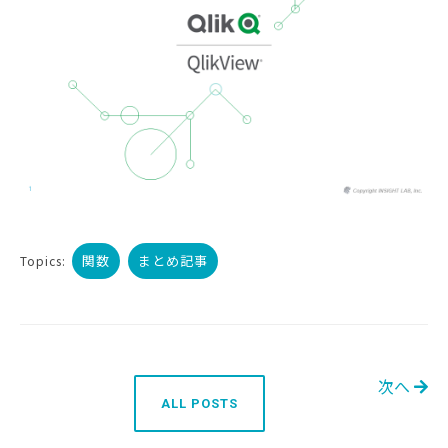
関数
まとめ記事
Topics:
次へ
ALL POSTS