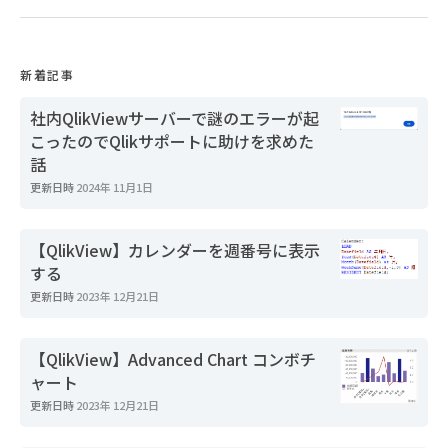
新着記事
社内QlikViewサーバーで謎のエラーが起
こったのでQlikサポートに助けを求めた
話
更新日時
2024年 11月1日
【QlikView】カレンダーを週番号に表示
する
更新日時
2023年 12月21日
【QlikView】Advanced Chart コンボチ
ャート
更新日時
2023年 12月21日