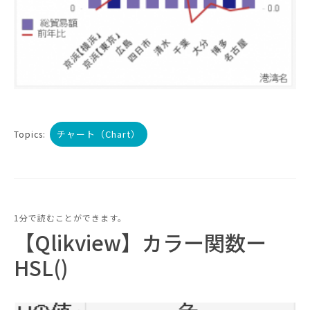
チャート（Chart）
Topics:
1分で読むことができます。
【Qlikview】カラー関数ー
HSL()