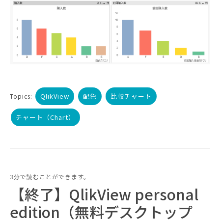
QlikView
配色
比較チャート
Topics:
チャート（Chart）
3分で読むことができます。
【終了】QlikView personal
edition（無料デスクトップ