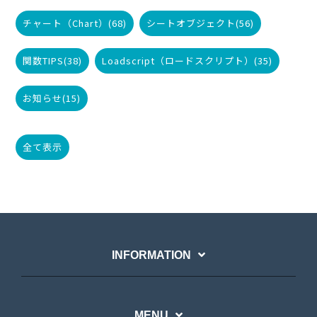
チャート（Chart）
(68)
シートオブジェクト
(56)
関数TIPS
(38)
Loadscript（ロードスクリプト）
(35)
お知らせ
(15)
全て表示
INFORMATION
MENU