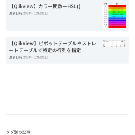
【Qlikview】カラー関数ーHSL()
更新日時
2023年 12月21日
【QlikView】ピボットテーブルやストレ
ートテーブルで特定の行列を指定
更新日時
2023年 12月21日
タグ別の記事