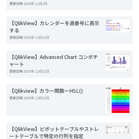
更新日時
2024年 11月1日
【QlikView】カレンダーを週番号に表示
する
更新日時
2023年 12月21日
【QlikView】Advanced Chart コンボチ
ャート
更新日時
2023年 12月21日
【Qlikview】カラー関数ーHSL()
更新日時
2023年 12月21日
【QlikView】ピボットテーブルやストレ
ートテーブルで特定の行列を指定