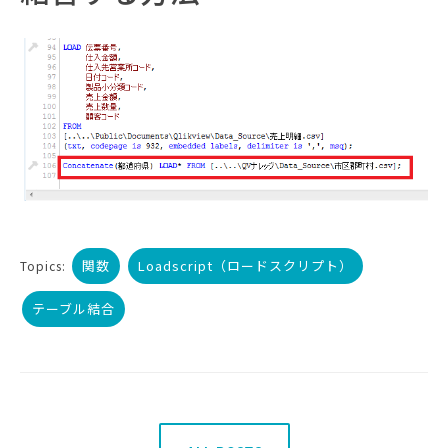
関数
Loadscript（ロードスクリプト）
Topics:
テーブル結合