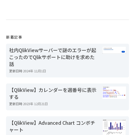
新着記事
社内QlikViewサーバーで謎のエラーが起
こったのでQlikサポートに助けを求めた
話
更新日時
2024年 11月1日
【QlikView】カレンダーを週番号に表示
する
更新日時
2023年 12月21日
【QlikView】Advanced Chart コンボチ
ャート