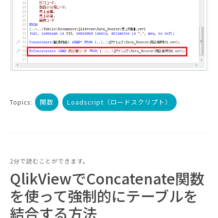
関数
Loadscript（ロードスクリプト）
Topics:
2分で読むことができます。
QlikViewでConcatenate関数
を使って強制的にテーブルを
結合する方法