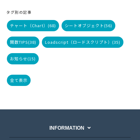
タグ別の記事
チャート（Chart）
(68)
シートオブジェクト
(56)
関数TIPS
(38)
Loadscript（ロードスクリプト）
(35)
お知らせ
(15)
全て表示
INFORMATION