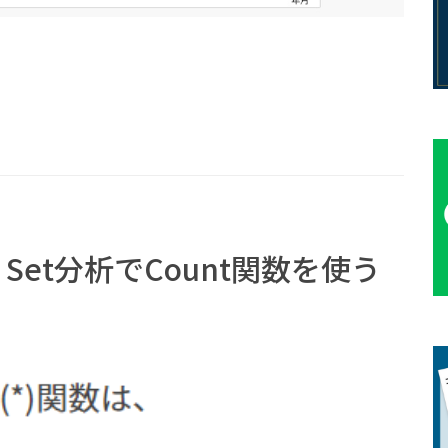
nse】Set分析でCount関数を使う