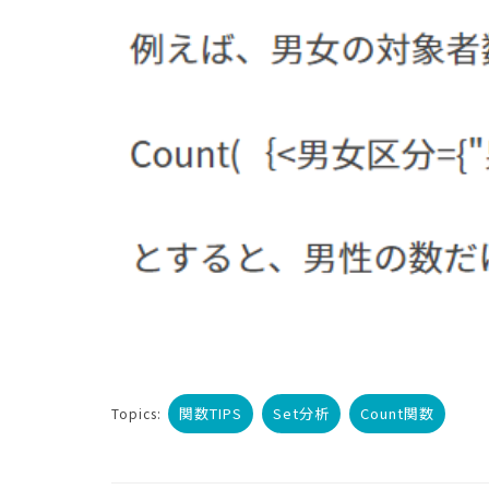
関数TIPS
Set分析
Count関数
Topics: