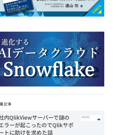
着記事
社内QlikViewサーバーで謎の
エラーが起こったのでQlikサポ
ートに助けを求めた話