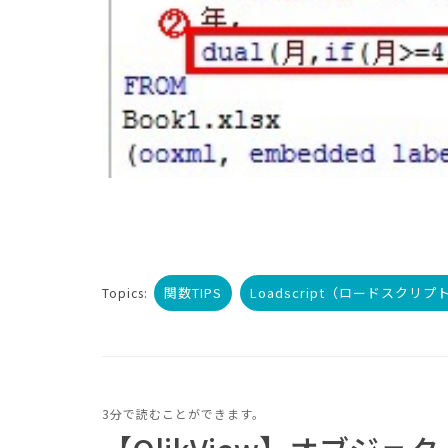
関数TIPS
Loadscript（ロードスクリプ
Topics:
3分で読むことができます。