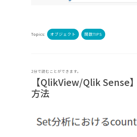
オブジェクト
関数TIPS
Topics:
2分で読むことができます。
【QlikView/Qlik Se
方法