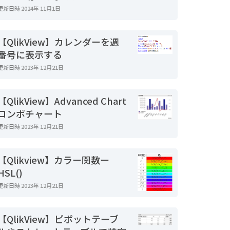
更新日時
2024年 11月1日
【QlikView】カレンダーを週
番号に表示する
更新日時
2023年 12月21日
【QlikView】Advanced Chart
コンボチャート
更新日時
2023年 12月21日
【Qlikview】カラー関数ー
HSL()
更新日時
2023年 12月21日
【QlikView】ピボットテーブ