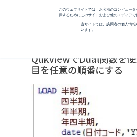
このウェブサイトでは、お客様のコンピューター
供するためにこのサイトおよび他のメディアで使
当サイトでは、訪問者の個人情報
います。
2分で読むことができます。
QlikViewでDual関
目を任意の順番にする