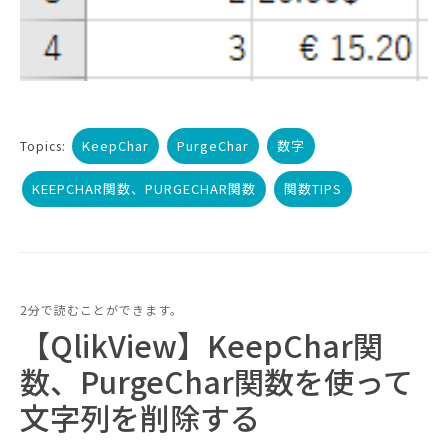
KeepChar
PurgeChar
数字
Topics:
KEEPCHAR関数、PURGECHAR関数
関数TIPS
2分で読むことができます。
【QlikView】KeepChar関
数、PurgeChar関数を使って
文字列を削除する