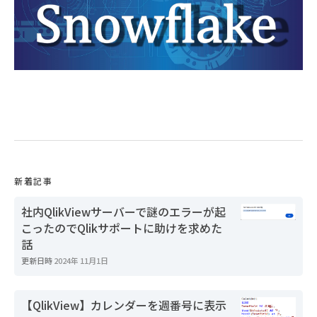
新着記事
社内QlikViewサーバーで謎のエラーが起
こったのでQlikサポートに助けを求めた
話
更新日時
2024年 11月1日
【QlikView】カレンダーを週番号に表示