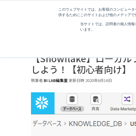
このウェブサイトでは、お客様のコンピューター
供するためにこのサイトおよび他のメディアで使
当サイトでは、訪問者の個人情報
います。
2 分で読むことができます。
【Snowflake】ロー
しよう！【初心者向け】
執筆者
BI LAB編集室
更新日時 2020年6月16日