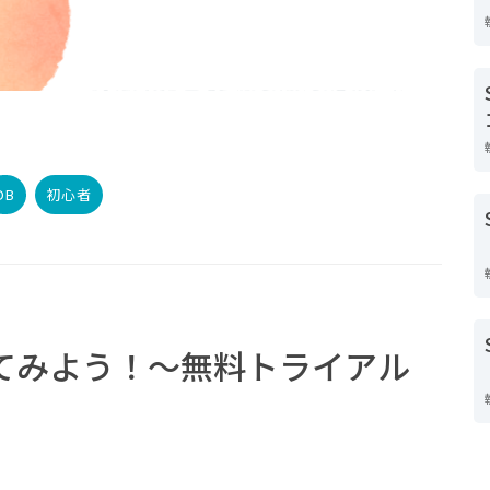
DB
初心者
試してみよう！～無料トライアル