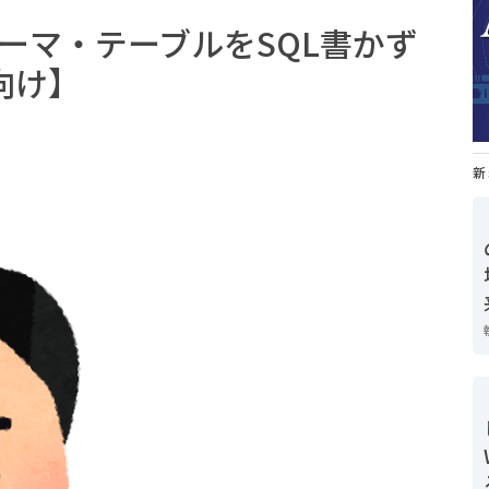
スキーマ・テーブルをSQL書かず
向け】
新