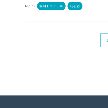
無料トライアル
初心者
Topics: