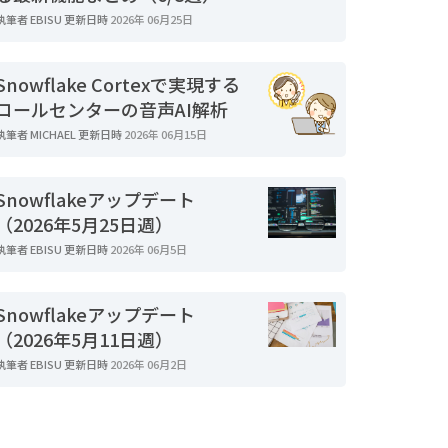
執筆者
EBISU
更新日時
2026年 06月25日
Snowflake Cortexで実現する
コールセンターの音声AI解析
執筆者
MICHAEL
更新日時
2026年 06月15日
Snowflakeアップデート
（2026年5月25日週）
執筆者
EBISU
更新日時
2026年 06月5日
Snowflakeアップデート
（2026年5月11日週）
執筆者
EBISU
更新日時
2026年 06月2日