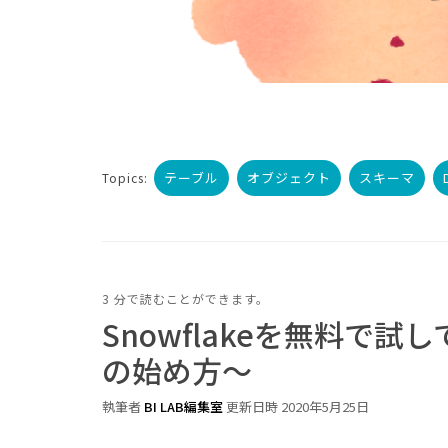
テーブル
オブジェクト
スキーマ
Topics:
3 分で読むことができます。
Snowflakeを無料で
の始め方～
執筆者
BI LAB編集室
更新日時 2020年5月25日