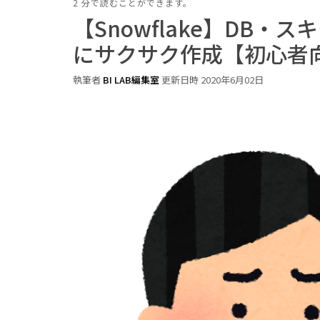
2 分で読むことができます。
【Snowflake】DB・
にサクサク作成【初心者
執筆者
BI LAB編集室
更新日時 2020年6月02日