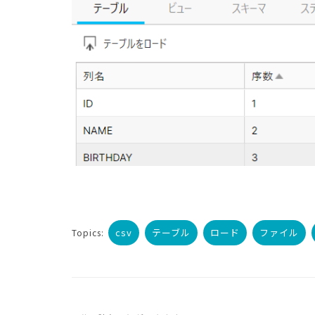
csv
テーブル
ロード
ファイル
Topics: