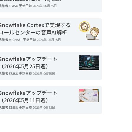
執筆者
EBISU
更新日時
2026年 06月25日
Snowflake Cortexで実現する
コールセンターの音声AI解析
執筆者
MICHAEL
更新日時
2026年 06月15日
Snowflakeアップデート
（2026年5月25日週）
執筆者
EBISU
更新日時
2026年 06月5日
Snowflakeアップデート
（2026年5月11日週）
執筆者
EBISU
更新日時
2026年 06月2日