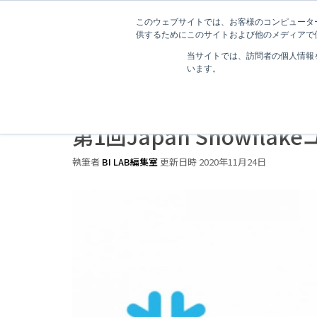
このウェブサイトでは、お客様のコンピューター
供するためにこのサイトおよび他のメディアで使
当サイトでは、訪問者の個人情報
います。
1 分で読むことができます。
第1回Japan Snowfl
執筆者
BI LAB編集室
更新日時 2020年11月24日