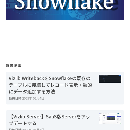
新着記事
Vizlib WritebackをSnowflakeの既存の
テーブルに接続してレコード表示・動的
にデータ追加する方法
投稿日時
2025年 06月4日
【Vizlib Server】SaaS版Serverをアッ
プデートする
投稿日時
2025年 04月3日