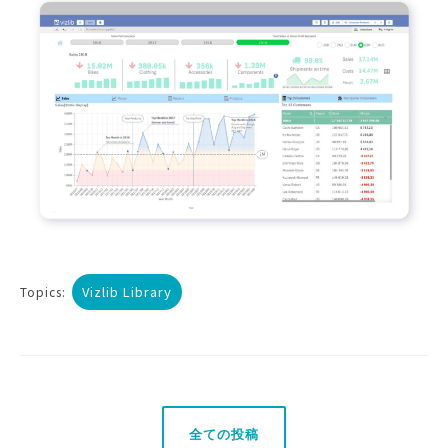
Vizlib Library
Topics:
全ての投稿