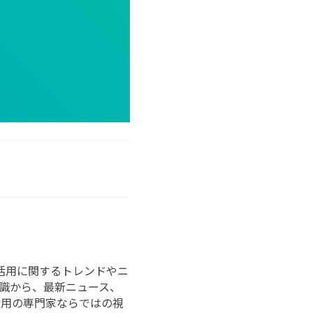
ータ活用に関するトレンドやニ
識から、最新ニュース、
活用の専門家ならではの視