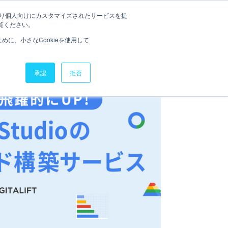
たより個人向けにカスタマイズされたサービスを提
お役立ち資料
ニュース
覧ください。
に、小さなCookieを使用して
承認
拒否