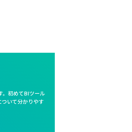
す。初めてBIツール
について分かりやす