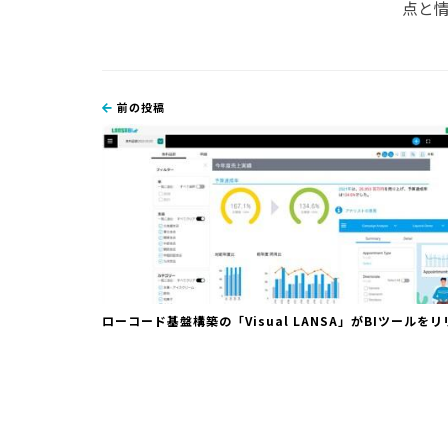
点と
前の投稿
ローコード基盤構築の「Visual LANSA」がBIツールを