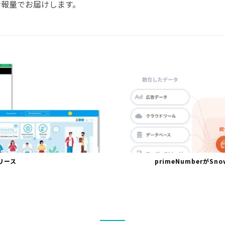
情報量でお届けします。
リリース
primeNumberがS