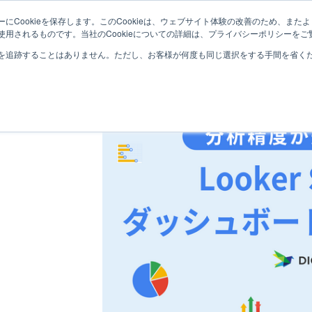
にCookieを保存します。このCookieは、ウェブサイト体験の改善のため、ま
サービス紹介
取り扱い製品
導入事例
用されるものです。当社のCookieについての詳細は、プライバシーポリシーをご
を追跡することはありません。ただし、お客様が何度も同じ選択をする手間を省くため
tudio
ボード構