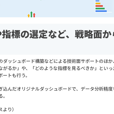
定や指標の選定など、戦略面か
のダッシュボード構築などによる技術面サポートのほか
ながるか」や、「どのような指標を見るべきか」といった
ポートも行う。
ぎ込んだオリジナルダッシュボードで、データ分析精度
る。
スより）