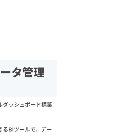
データ管理
ナルダッシュボード構築
きるBIツールで、デー