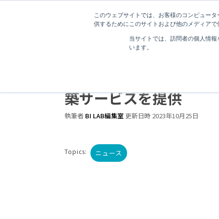
このウェブサイトでは、お客様のコンピューター
供するためにこのサイトおよび他のメディアで使
当サイトでは、訪問者の個人情報
います。
デジタリフトがLooker S
のオリジナルダッシュ
築サービスを提供
執筆者
BI LAB編集室
更新日時 2023年10月25日
Topics:
ニュース