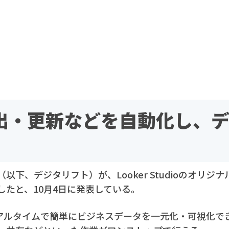
出・更新などを自動化し、
以下、デジタリフト）が、Looker Studioのオリジ
したと、10月4日に発表している。
oは、リアルタイムで簡単にビジネスデータを一元化・可視化で