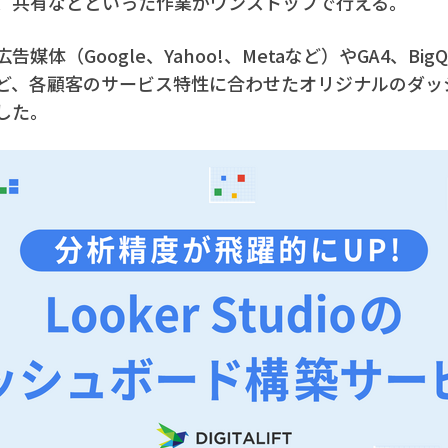
、共有などといった作業がワンストップで行える。
媒体（Google、Yahoo!、Metaなど）やGA4、Big
ど、各顧客のサービス特性に合わせたオリジナルのダッ
した。