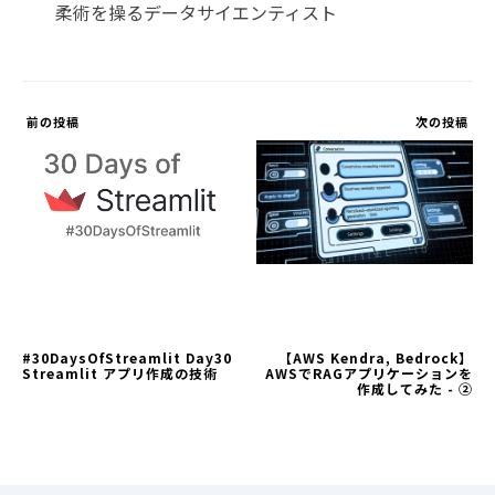
柔術を操るデータサイエンティスト
前の投稿
次の投稿
#30DaysOfStreamlit Day30
【AWS Kendra, Bedrock】
Streamlit アプリ作成の技術
AWSでRAGアプリケーションを
作成してみた - ②