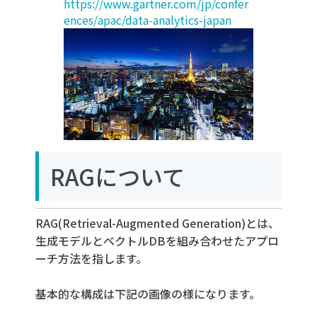
https://www.gartner.com/jp/confer
ences/apac/data-analytics-japan
RAGについて
RAG(Retrieval-Augmented Generation)とは、
生成モデルとベクトルDBを組み合わせたアプロ
ーチ方法を指します。
基本的な構成は下記の画像の様になります。