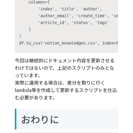
    columns=[

		    'index', 'title', 'author',

		    'author_email', 'create_time', 'url',

		    'article_id', 'status', 'tags'

    ]

)

df.to_csv('notion_knowledges.csv', index=False, 
今回は継続的にドキュメント内容を更新させる
わけではないので、上記のスクリプトのみとな
っています。
実際に運用する場合は、差分を取りに行く
lambda等を作成して更新するスクリプトを仕込
む必要があります。
おわりに