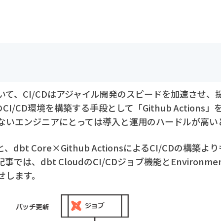
いて、CI/CDはアジャイル開発のスピードを加速させ、
CI/CD環境を構築する手段として「Github Action
ないエンジニアにとっては導入と運用のハードルが高い
と、dbt Core×Github ActionsによるCI/CDの
では、dbt CloudのCI/CDジョブ機能とEnvironm
せします。