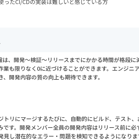
ionsを使ったCI/CDの実装は難しいと感じている方
は
タ基盤は、開発～検証～リリースまでにかかる時間が格段に
作業も限りなく0に近づけることができます。エンジニ
き、開発内容の質の向上も期待できます。
ジトリにマージするたびに、自動的にビルド、テスト、
みです。開発メンバー全員の開発内容はリリース前に必
発見し潜在的なエラー・問題を検知できるようになりま