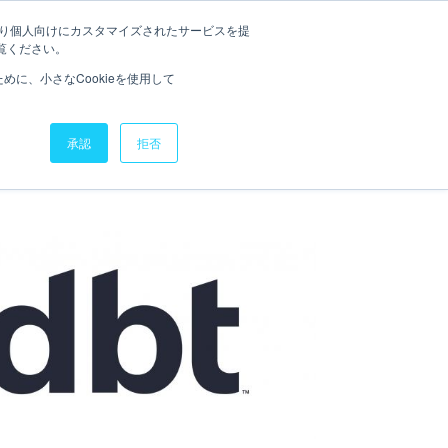
たより個人向けにカスタマイズされたサービスを提
お役立ち資料
ニュース
覧ください。
に、小さなCookieを使用して
承認
拒否