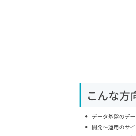
こんな方
データ基盤のデータ
開発～運用のサイ