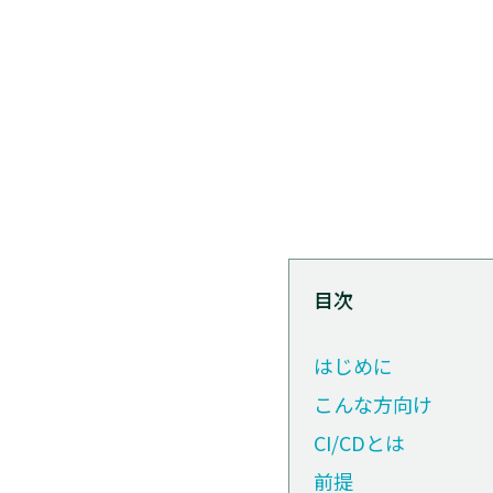
目次
はじめに
こんな方向け
CI/CDとは
前提