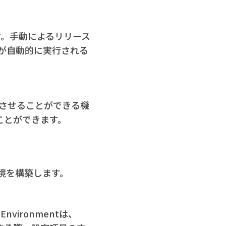
す。手動によるリリース
が自動的に実行される
行させることができる機
ことができます。
D環境を構築します。
ironmentは、