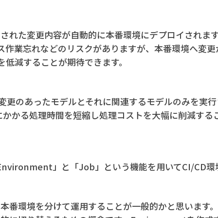
ージされた変更内容が自動的に本番環境にデプロイされま
ス作業忘れなどのリスクがありますが、本番環境へ変更
を低減することが期待できます。
、直近の変更のあったモデルとそれに関連するモデルのみを実
実行にかかる処理時間を短縮し処理コストを大幅に削減する
「Environment」と「Job」という機能を用いてCI/C
本番環境を分けて運用することが一般的かと思います。Env