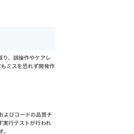
減り、誤操作やケアレ
アもミスを恐れず開発作
およびコードの品質チ
ず実行テストが行われ
す。