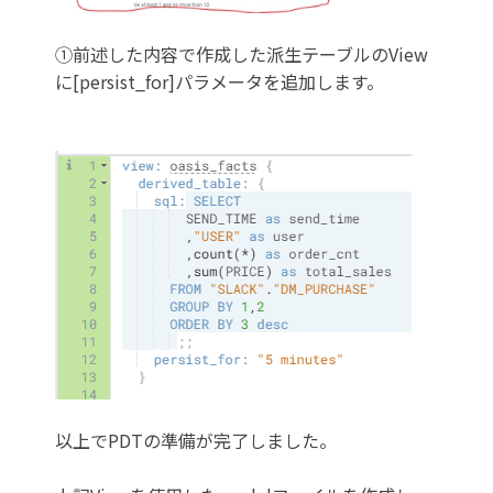
①前述した内容で
作成した派生テーブルのView
に[persist_for]パラメータを追加します。
以上でPDTの準備が完了しました。