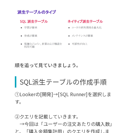
順を追って見ていきましょう。
SQL派生テーブルの作成手順
①Lookerの[開発]→[SQL Runner]を選択しま
す。
②クエリを記載していきます。
→今回は「ユーザーの注文あたりの購入数」
と、「購入金額集計用」のクエリを作成しま