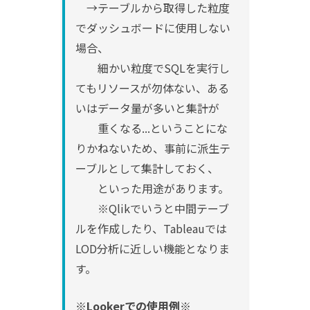
→テーブルから取得した粒度
でダッシュボードに使用しない
場合、
細かい粒度でSQLを実行し
てもリソースが勿体ない、ある
いはデータ量が多いと集計が
重くなる...ということにな
りかねないため、事前に派生テ
ーブルとして集計しておく、
といった用途があります。
※Qlikでいうと中間テーブ
ルを作成したり、Tableauでは
LOD分析に
近しい機能となりま
す。
※Lookerでの使用例※