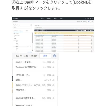
②
右上の歯車マークをクリックして[LookMLを
取得する]をクリックします。