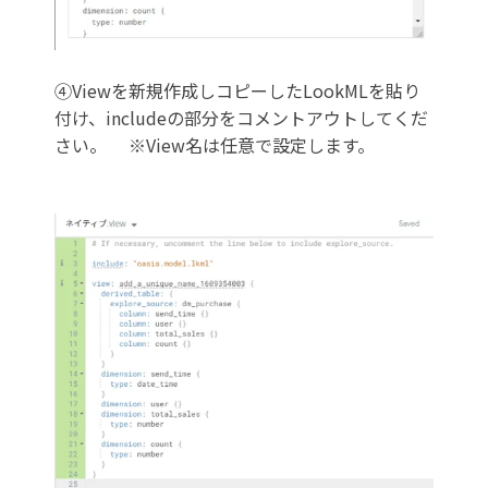
④
Viewを新規作成しコピーしたLookMLを貼り
付け、includeの部分をコメントアウトしてくだ
さい。 ※
View名は任意で設定します。