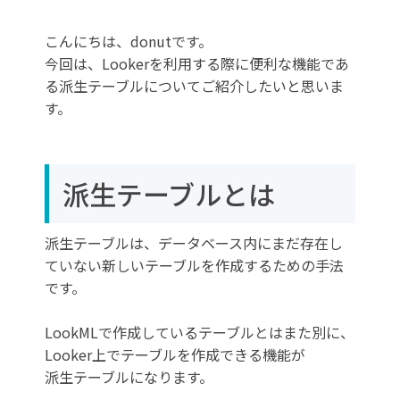
SQL派生テーブルの作成手順
こんにちは、donutです。
ネイティブ派生テーブルの作成手順
今回は、Lookerを利用する際に便利な機能であ
PDT(永続的な派生テーブル)の作成手順
る派生テーブルについてご紹介したいと思いま
す。
派生テーブルとは
派生テーブル
は、データベース内にまだ存在し
ていない新しいテーブルを作成するための手法
です。
LookMLで作成しているテーブルとはまた別に、
Looker上でテーブルを作成できる機能が
派生テーブルになります。