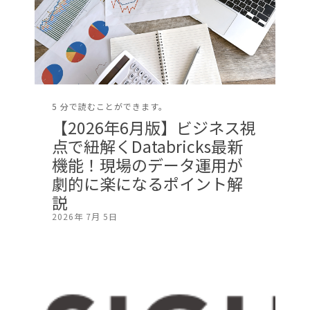
5 分で読むことができます。
【2026年6月版】ビジネス視
点で紐解くDatabricks最新
機能！現場のデータ運用が
劇的に楽になるポイント解
説
2026年 7月 5日