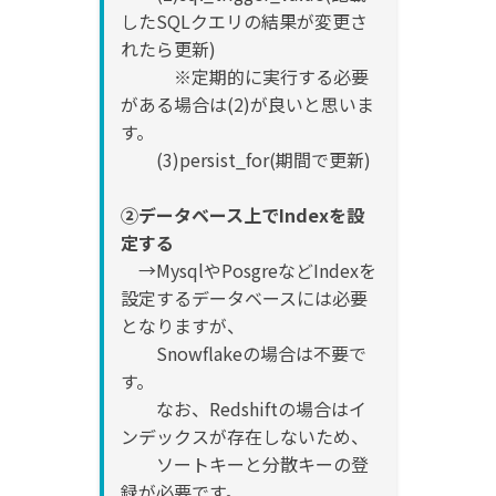
したSQLクエリの結果が変更さ
れたら更新)
※定期的に実行する必要
がある場合は(2)が良いと思いま
す。
(3)persist_for(期間で更新)
②データベース上でIndexを設
定する
→MysqlやPosgreなどIndexを
設定するデータベースには必要
となりますが、
Snowflakeの場合は不要で
す。
なお、Redshiftの場合はイ
ンデックスが存在しないため、
ソートキーと分散キーの登
録が必要です。