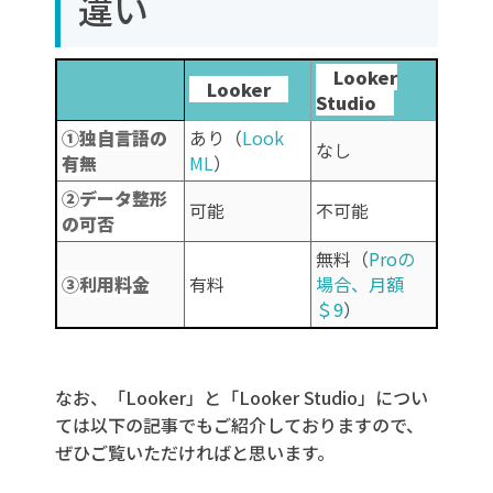
違い
Looker
Looker
Studio
①独自言語の
あり（
Look
なし
有無
ML
）
②データ整形
可能
不可能
の可否
無料（
Proの
③利用料金
有料
場合、月額
＄9
）
なお、「Looker」と「Looker Studio」につい
ては以下の記事でもご紹介しておりますので、
ぜひご覧いただければと思います。