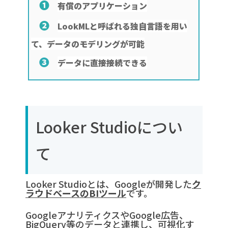
❶
有償のアプリケーション
❷
LookMLと呼ばれる独自言語を用い
て、データのモデリングが可能
❸
データに直接接続できる
Looker Studioについ
て
Looker Studioとは、Googleが開発した
ク
ラウドベースのBIツール
です。
GoogleアナリティクスやGoogle広告、
BigQuery等のデータと連携し、可視化す