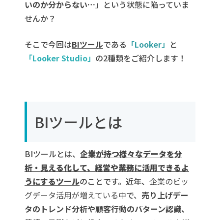
いのか分からない…
」
という状態に陥っていま
せんか？
そこで今回は
BIツール
である
「Looker」
と
「Looker Studio」
の2種類をご紹介します！
BIツールとは
BIツールとは、
企業が持つ様々なデータを分
析・見える化して、経営や業務に活用できるよ
うにするツール
のことです。近年、
企業のビッ
グデータ活用が増えている中
で、
売り上げデー
タのトレンド分析や顧客行動のパターン認識、