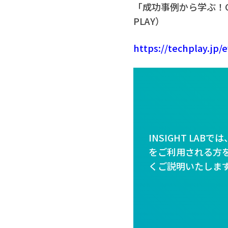
「成功事例から学ぶ！GA
PLAY）
https://techplay.jp/
INSIGHT LA
をご利用される方を
くご説明いたしま