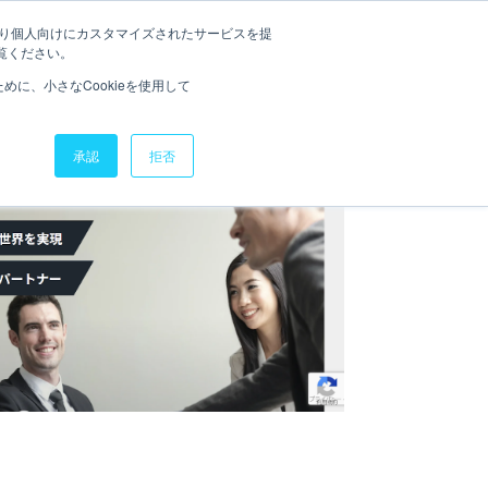
たより個人向けにカスタマイズされたサービスを提
お役立ち資料
ニュース
覧ください。
に、小さなCookieを使用して
承認
拒否