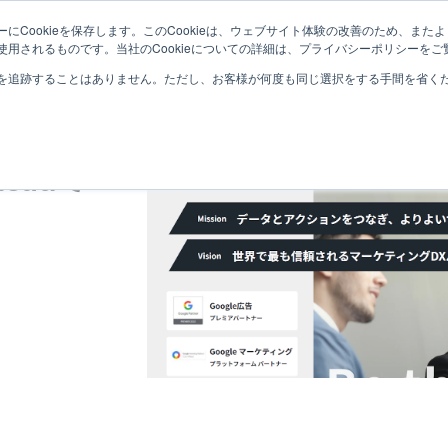
にCookieを保存します。このCookieは、ウェブサイト体験の改善のため、ま
サービス紹介
取り扱い製品
導入事例
用されるものです。当社のCookieについての詳細は、プライバシーポリシーをご
を追跡することはありません。ただし、お客様が何度も同じ選択をする手間を省くため
leauで