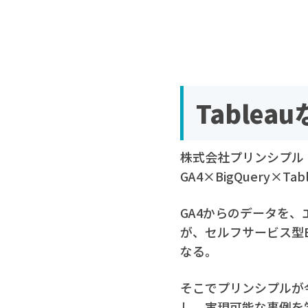
Table
株式会社プリンシプル
GA4×BigQuery
GA4からのデータを、
が、セルフサービス型B
なる。
そこでプリンシプルが今回
し、実現可能な事例を