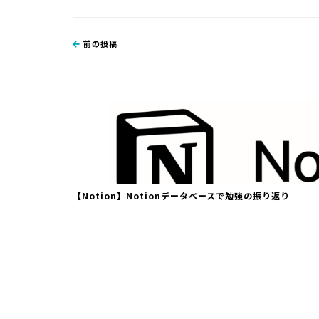
前の投稿
【Notion】Notionデータベースで勉強の振り返り