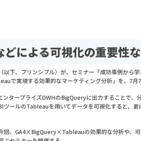
auなどによる可視化の重要性
（以下、プリンシプル）が、セミナー「成功事例から学
×Tableauで実現する効果的なマーケティング分析」を、7
エンタープライズDWHのBigQueryに出力することで
IツールのTableauを用いてデータを可視化すると、
、GA4×BigQuery×Tableauの効果的な分析や
学ぶセミナーを開催する。