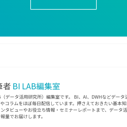
筆者
BI LAB編集室
LAB（データ活用研究所）編集室です。 BI、AI、DWHなどデ
スやコラムをほぼ毎日配信しています。押さえておきたい基本知
インタビューやお役立ち情報・セミナーレポートまで、データ
情報量でお届けします。