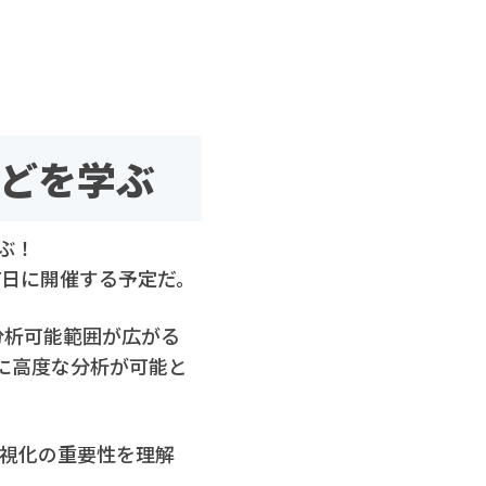
などを学ぶ
ぶ！
月7日に開催する予定だ。
、分析可能範囲が広がる
更に高度な分析が可能と
、可視化の重要性を理解