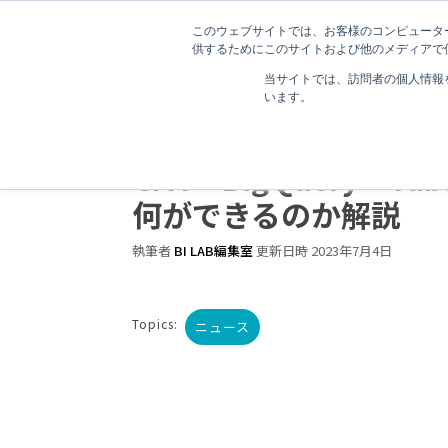
このウェブサイトでは、お客様のコンピューター
供するためにこのサイトおよび他のメディアで使
当サイトでは、訪問者の個人情報
います。
1 分で読むことができます。
プリンシプルが
GA4×BigQuery×Tab
何ができるのか解説
執筆者
BI LAB編集室
更新日時 2023年7月4日
Topics:
ニュース