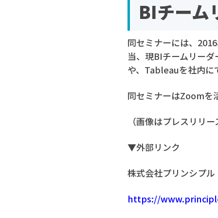
BIチー
同セミナーには、201
当、現BIチームリーダ
や、Tableauを社
同セミナーはZoomを
（画像はプレスリリー
▼外部リンク
株式会社プリンシプル
https://www.principl