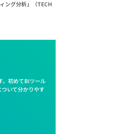
ティング分析」（TECH
す。初めてBIツール
について分かりやす