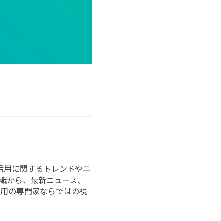
ータ活用に関するトレンドやニ
識から、最新ニュース、
活用の専門家ならではの視