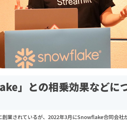
flake」との相乗効果などに
18年に創業されているが、2022年3月にSnowflake合同会