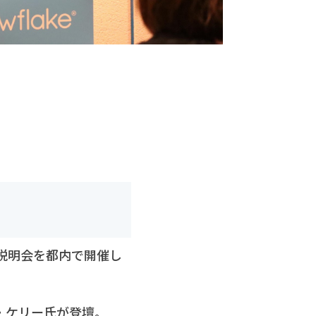
」
向け説明会を都内で開催し
マンダ・ケリー氏が登壇。