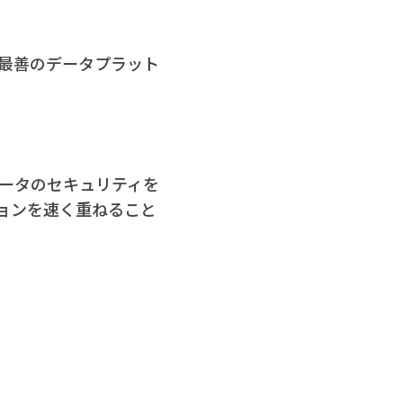
eは最善のデータプラット
がデータのセキュリティを
ョンを速く重ねること