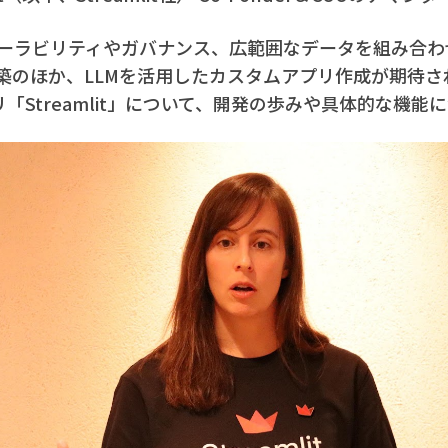
のスケーラビリティやガバナンス、広範囲なデータを組み合
築のほか、LLMを活用したカスタムアプリ作成が期待さ
ラリ「Streamlit」について、開発の歩みや具体的な機