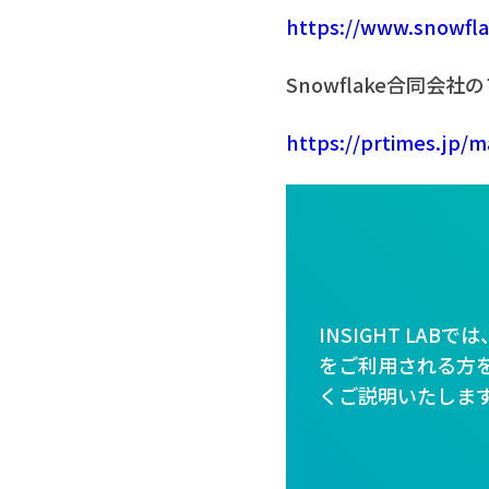
https://www.snowfla
Snowflake合同会社
https://prtimes.jp/
INSIGHT LA
をご利用される方を
くご説明いたしま