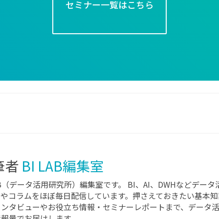
セミナー一覧はこちら
筆者
BI LAB編集室
LAB（データ活用研究所）編集室です。 BI、AI、DWHなどデ
スやコラムをほぼ毎日配信しています。押さえておきたい基本知
インタビューやお役立ち情報・セミナーレポートまで、データ
情報量でお届けします。