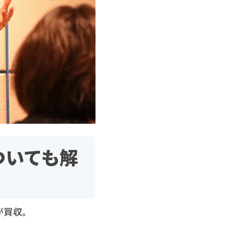
ついても解
社が買収。