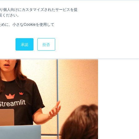
たより個人向けにカスタマイズされたサービスを提
お役立ち資料
ニュース
覧ください。
に、小さなCookieを使用して
承認
拒否