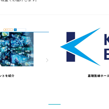
ントを紹介
嘉穂無線ホー