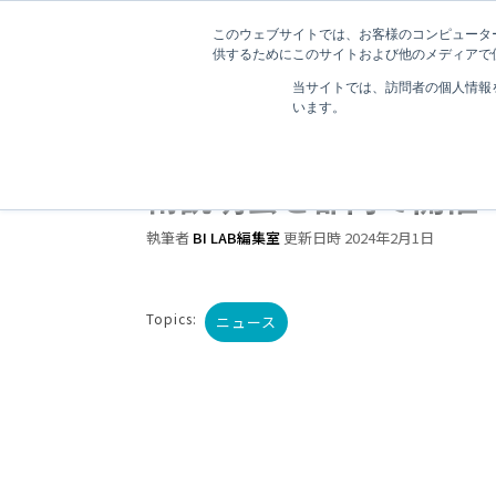
このウェブサイトでは、お客様のコンピューター
供するためにこのサイトおよび他のメディアで使
当サイトでは、訪問者の個人情報
います。
1 分で読むことができます。
Snowflakeが「Strea
術説明会を都内で開催
執筆者
BI LAB編集室
更新日時 2024年2月1日
Topics:
ニュース