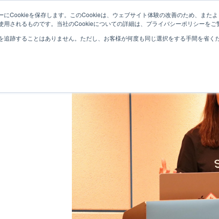
にCookieを保存します。このCookieは、ウェブサイト体験の改善のため、ま
サービス紹介
取り扱い製品
導入事例
用されるものです。当社のCookieについての詳細は、プライバシーポリシーをご
を追跡することはありません。ただし、お客様が何度も同じ選択をする手間を省くため
mlit」技