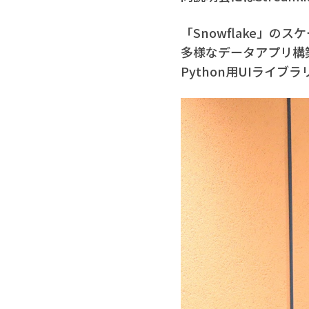
「Snowflake」
多様なデータアプリ構
Python用UIライブ