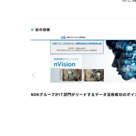
前の投稿
NDKグループがIT部門がリードするデータ活用成功のポイ