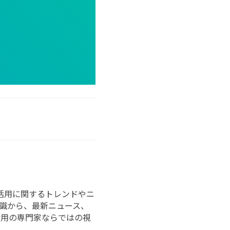
ータ活用に関するトレンドやニ
識から、最新ニュース、
活用の専門家ならではの視