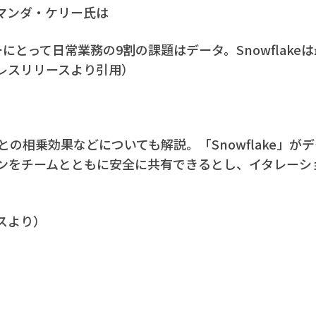
マンダ・ケリー氏は
ーザーにとって日常業務の9割の課題はデータ。Snowflak
レスリリースより引用）
e」との相乗効果などについても解説。「Snowflake」
ンをチームとともに安全に共有できるとし、イタレーシ
。
スより）