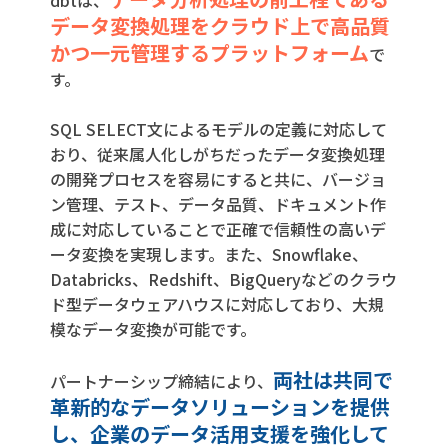
データ変換処理をクラウド上で高品質
かつ一元管理するプラットフォーム
で
す。
SQL SELECT文によるモデルの定義に対応して
おり、従来属人化しがちだったデータ変換処理
の開発プロセスを容易にすると共に、バージョ
ン管理、テスト、データ品質、ドキュメント作
成に対応していることで正確で信頼性の高いデ
ータ変換を実現します。また、Snowflake、
Databricks、Redshift、BigQueryなどのクラウ
ド型データウェアハウスに対応しており、大規
模なデータ変換が可能です。
両社は共同で
パートナーシップ締結により、
革新的なデータソリューションを提供
し、企業のデータ活用支援を強化して