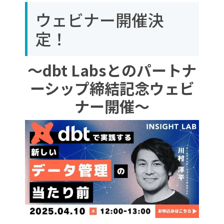
ウェビナー開催決
定！
～dbt Labsとのパートナ
ーシップ締結記念ウェビ
ナー開催～