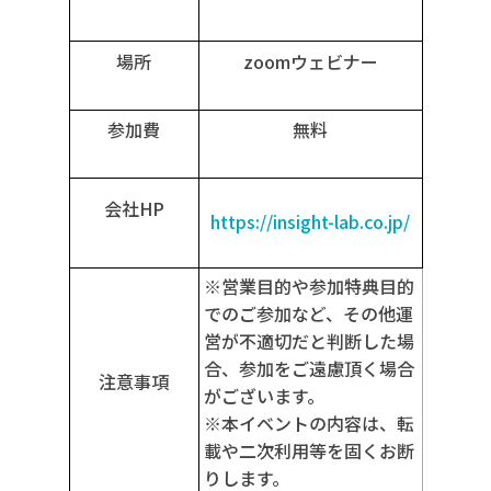
場所
zoomウェビナー
参加費
無料
会社HP
https://insight-lab.co.jp/
※営業目的や参加特典目的
でのご参加など、その他運
営が不適切だと判断した場
合、参加をご遠慮頂く場合
注意事項
がございます。
※
本イベントの内容は、転
載や二次利用等を固くお断
りします。