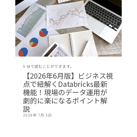
5 分で読むことができます。
【2026年6月版】ビジネス視
点で紐解くDatabricks最新
機能！現場のデータ運用が
劇的に楽になるポイント解
説
2026年 7月 5日