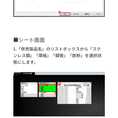
■シート画面
1.『併売製品名』のリストボックスから『ステ
ンレス鋼』『厚板』『鋼管』『鉄粉』を選択状
態にします。