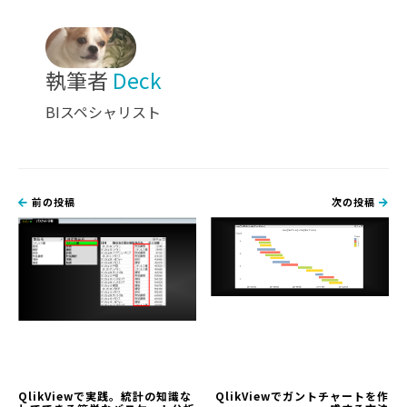
執筆者
Deck
BIスペシャリスト
前の投稿
次の投稿
QlikViewで実践。統計の知識な
QlikViewでガントチャートを作