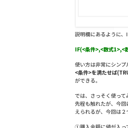
説明欄にあるように、
IF(<条件>,<数式1>,<
使い方は非常にシンプ
<条件>を満たせば(TR
ができる。
では、さっそく使って
先程も触れたが、今回は
えられるが、今回は２
①購入金額に値が入って