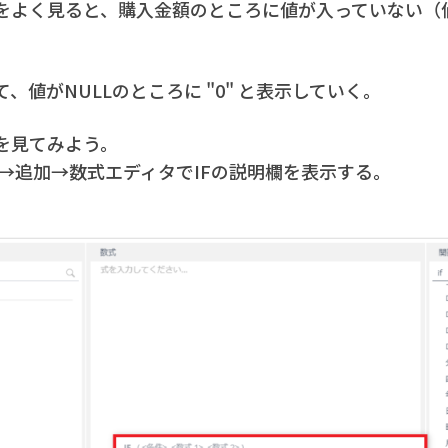
をよく見ると、購入金額のところに値が入っていない（値
て、値がNULLのところに "0" と表示していく。
を見てみよう。
値→追加→数式エディタでIFの説明欄を表示する。