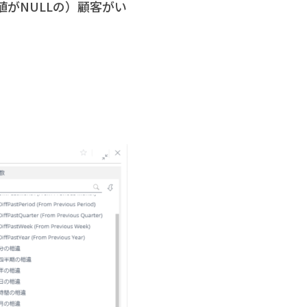
がNULLの）顧客がい