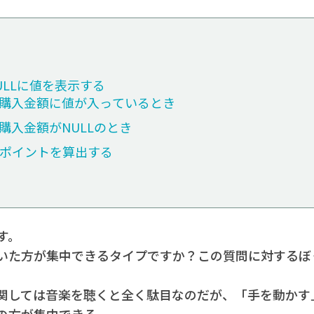
NULLに値を表示する
①：購入金額に値が入っているとき
：購入金額がNULLのとき
てポイントを算出する
です。
いた方が集中できるタイプですか？この質問に対するぼ
関しては音楽を聴くと全く駄目なのだが、「手を動かす
の方が集中できる。