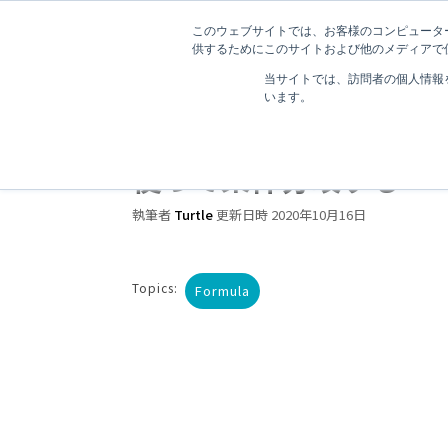
このウェブサイトでは、お客様のコンピューター
供するためにこのサイトおよび他のメディアで使
当サイトでは、訪問者の個人情報
います。
3 分で読むことができます。
【Sisense Formula
使って条件分岐する
執筆者
Turtle
更新日時 2020年10月16日
Topics:
Formula