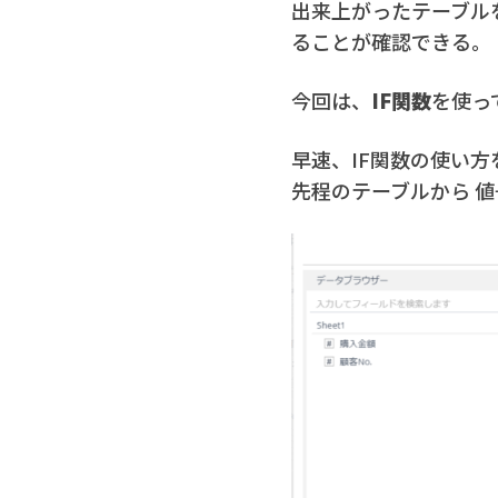
出来上がったテーブル
ることが確認できる。
今回は、
IF関数
を使っ
早速、IF関数の使い方
先程のテーブルから 