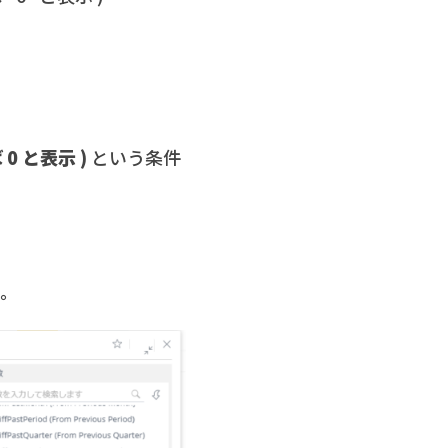
0 と表示 )
という条件
る。