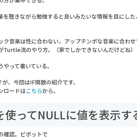
楽を聴きながら勉強すると良いみたいな情報を目にした
ック音楽は性に合わない。アップテンポな音楽に合わせ
Turtle流のやり方。（家でしかできないんだけどね）
うやって書いている。
ますが、今回はIF関数の紹介です。
ンロードは
こちら
から。
関数を使ってNULLに値を表示す
の確認。ピポットで