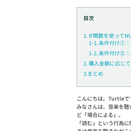
目次
1. IF関数を使って
1-1. 条件付け
1-2. 条件付け➁
2. 購入金額に応じ
3.まとめ
こんにちは。Turtle
みなさんは、音楽を聴
ど「場合による」。
「読む」という行為に
きは音楽を聴きながら