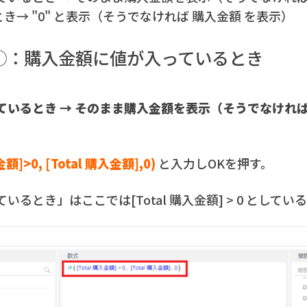
き→ "0" と表示（そうでなければ 購入金額 を表示）
付け①：購入金額に値が入っているとき
ているとき → そのまま購入金額を表示
（そうでなければ 
金額]>0, [Total 購入金額],0)
と入力しOKを押す。
るとき」はここでは[Total 購入金額] > 0 としてい