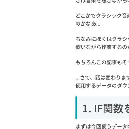
どこかでクラシック音
のかなあ...
ちなみにぼくはクラシ
歌いながら作業するのが
もちろんこの記事もそ
...さて、話は変わり
使用するデータのダウ
1. IF
まずは今回使うデータ