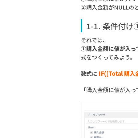
➁購入金額がNULLのと
1-1. 条件
それでは、
①
購入金額に値が入っ
式をつくってみよう。
数式に
IF([Total 購入
「購入金額に値が入ってい