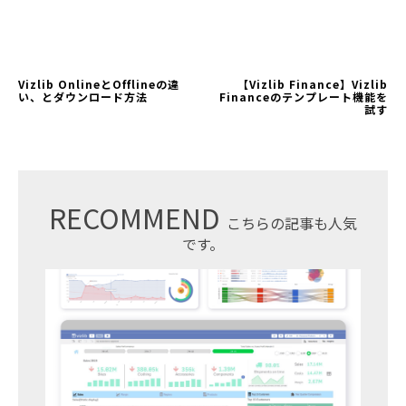
Vizlib OnlineとOfflineの違
【Vizlib Finance】Vizlib
い、とダウンロード方法
Financeのテンプレート機能を
試す
RECOMMEND
こちらの記事も人気
です。