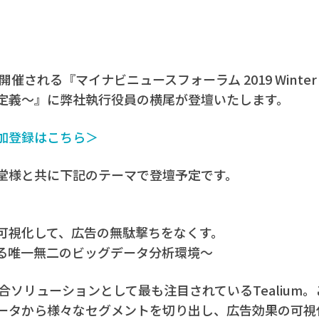
)に開催される『マイナビニュースフォーラム 2019 Winter
定義～』に弊社執行役員の横尾が登壇いたします。
加登録はこちら＞
堂様と共に下記のテーマで登壇予定です。
可視化して、広告の無駄撃ちをなくす。
る唯一無二のビッグデータ分析環境～
合ソリューションとして最も注目されているTealium
ータから様々なセグメントを切り出し、広告効果の可視