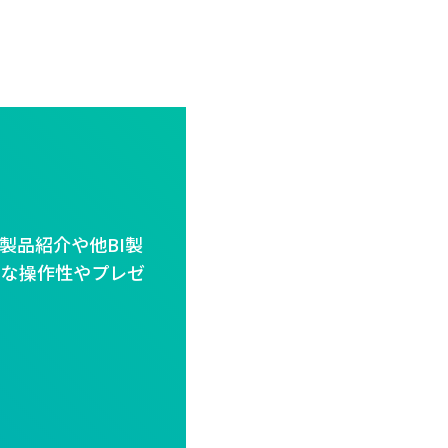
eの製品紹介や他BI製
ルな操作性やプレゼ