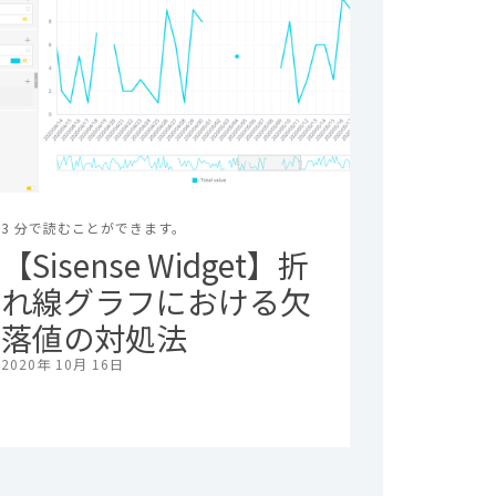
3 分で読むことができます。
【Sisense Widget】折
れ線グラフにおける欠
落値の対処法
2020年 10月 16日