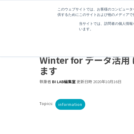
このウェブサイトでは、お客様のコンピューター
供するためにこのサイトおよび他のメディアで使
当サイトでは、訪問者の個人情報
います。
【告知】2019.12.13(
ナビニュースフォーラム 
Winter for データ活
ます
執筆者
BI LAB編集室
更新日時 2020年10月16日
Topics:
information