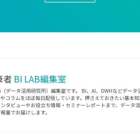
筆者
BI LAB編集室
LAB（データ活用研究所）編集室です。 BI、AI、DWHなどデ
スやコラムをほぼ毎日配信しています。押さえておきたい基本知
インタビューやお役立ち情報・セミナーレポートまで、データ
情報量でお届けします。