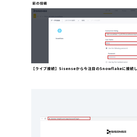
前の投稿
【ライブ接続】Sisenseから今注目のSnowflakeに接続し