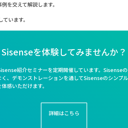
魅力を事例を交えて解説します。
しています。
Sisenseを体験してみませんか？
ではSisense紹介セミナーを定期開催しています。Sisens
く、デモンストレーションを通してSisenseのシンプ
を体感いただけます。
詳細はこちら