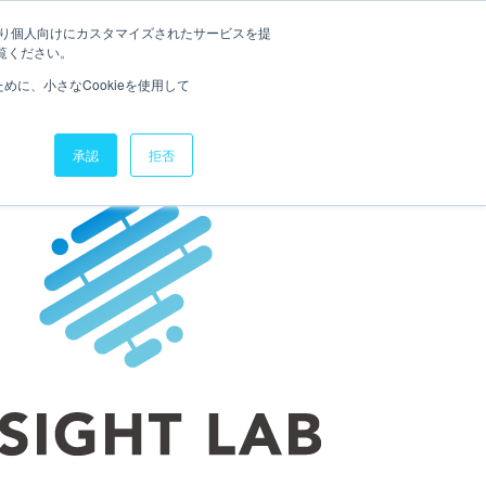
たより個人向けにカスタマイズされたサービスを提
ナー
トレーニング
お役立ち資料
お問い合わせ
覧ください。
に、小さなCookieを使用して
承認
拒否