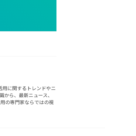
ータ活用に関するトレンドやニ
識から、最新ニュース、
活用の専門家ならではの視