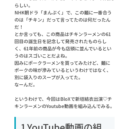
らしい。
NHK朝ドラ「まんぷく」で、この麺に一番合う
のは「チキン」だって言ってたのは何だったん
だ！
とか言っても、この商品はチキンラーメンの61
回目の誕生日を記念して発売されたものらし
く、61年前の商品が今も店頭に並んでいるとい
うのはスゴいことだよね。
因みにポークラーメンを買ってみたけど、麺に
ポークの味が滲みているというわけではなく、
別に袋入りのスープが入ってた。
なーんだ。
というわけで、今回はBloXで新垣結衣出演♡チ
キンラーメンのYoutube動画を組み込んでみる。
1.YouTube動画の組