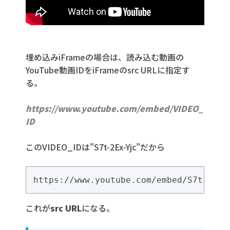
埋め込みiFrameの場合は、読み込む動画の
YouTube動画IDをiFrameのsrc URLに指定す
る。
https://www.youtube.com/embed/VIDEO_
ID
このVIDEO_IDは"S7t-2Ex-Yjc"だから
これが
src URL
になる。