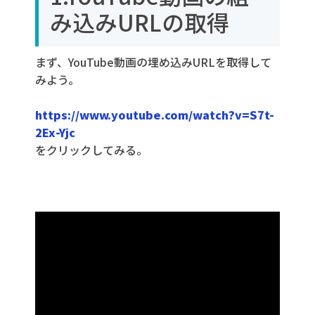
み込みURLの取得
まず、YouTube動画の埋め込みURLを取得して
みよう。
https://www.youtube.com/watch?v=S7t-
2Ex-Yjc
をクリックしてみる。