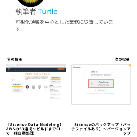
執筆者
Turtle
可視化領域を中心とした業務に従事していま
す。
前の投稿
次の投稿
【Sisense Data Modeling】
Sisenseのバックアップ（バッ
AWSのS3連携～ビルドまでCLI
チファイルあり）～バージョンア
で一括自動処理
ップ