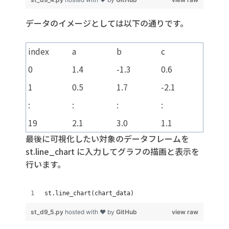
データのイメージとしては以下の通りです。
index
a
b
c
0
1.4
-1.3
0.6
1
0.5
1.7
-2.1
:
:
:
:
19
2.1
3.0
1.1
最後に可視化したい対象のデータフレームを
st.line_chart
に入力してグラフの描画と表示を
行います。
st.line_chart(chart_data)
st_d9_5.py
hosted with ❤ by
GitHub
view raw