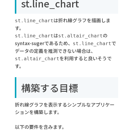
st.line_chart
は折れ線グラフを描画しま
st.line_chart
す。
は
の
st.line_chart
st.altair_chart
syntax-sugerであるため、
で
st.line_chart
データの定義を推測できない場合は、
を利用すると良いそうで
st.altair_chart
す。
構築する目標
折れ線グラフを表示するシンプルなアプリケー
ションを構築します。
以下の要件を含みます。