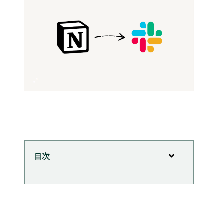
目次
ちょっと紹介
Notion APIを使ってみた話
できること