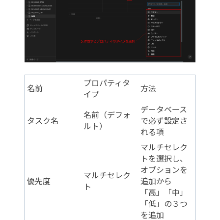
プロパティタ
名前
方法
イプ
データベース
名前（デフォ
タスク名
で必ず設定さ
ルト）
れる項
マルチセレク
トを選択し、
オブションを
マルチセレク
優先度
追加から
ト
「高」「中」
「低」の３つ
を追加