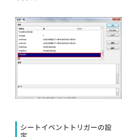
シートイベントトリガーの設
定