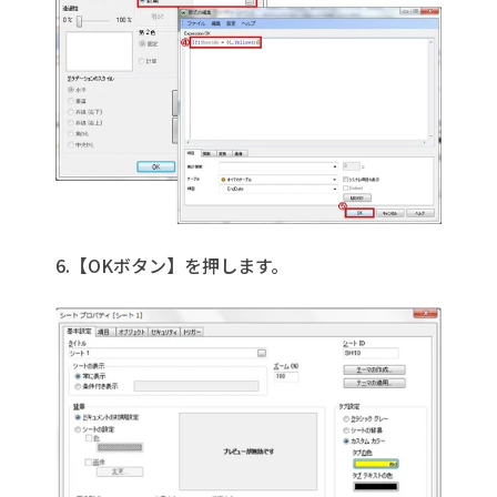
6.【OKボタン】を押します。