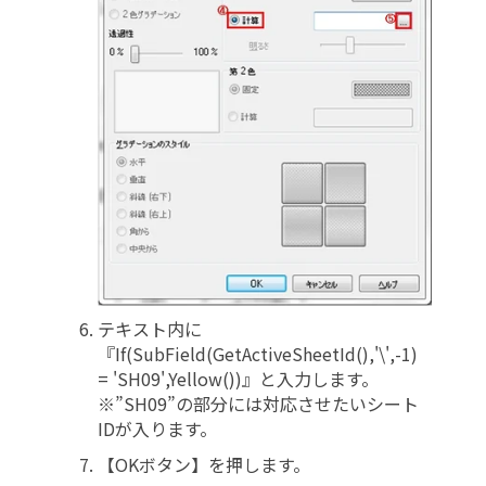
テキスト内に
『If(SubField(GetActiveSheetId(),'\',-1)
= 'SH09',Yellow())』と入力します。
※”SH09”の部分には対応させたいシート
IDが入ります。
【OKボタン】を押します。