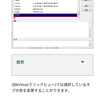
目次
QlikViewで変数を使ってタブの色を変える
方法
QlikView(クリックビュー)では選択しているタ
変数の設定
ブの色を変更することができます。
シートイベントトリガーの設定
色の数式の設定