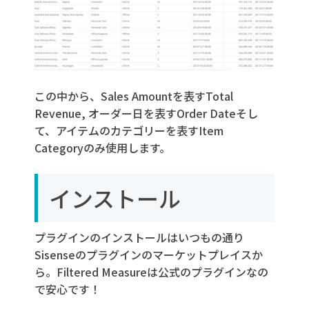
この中から、Sales Amountを表す
Total
Revenue
, オーダー日を表す
Order Date
そし
て、アイテムのカテゴリーを表す
Item
Category
のみ使用します。
インストール
プラグインのインストールはいつもの通り
Sisenseのプラグインのマーケットプレイスか
ら。Filtered Measureは公式のプラグインなの
で安心です！