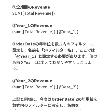
①全期間のRevenue
SUM([Total Revenue])
②Year_1のRevenue
(sum([Total Revenue]),[@Year_1])
Order Dateの年単位
を数式内のフィルターに
設定し、
名前を「@フィルター名」、ここでは
「@Year_1」と設定する必要があります
。値の
名前をYear_1に変えてわかりやすくしましょ
う。
③Year_2のRevenue
(sum([Total Revenue]),[@Year_2])
上記と同様に、今度は
Order Date 2の年単位
を
数式内のフィルターに設定し、
名前を