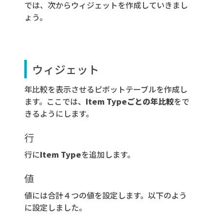
では、次からウィジェットを作成していきまし
ょう。
ウィジェット
年比較を表示させるピボットテーブルを作成し
ます。ここでは、
Item Typeごとの年比較
をで
きるようにします。
行
行に
Item Type
を追加します。
値
値には合計４つの値を設定します。以下のよう
に設定しました。