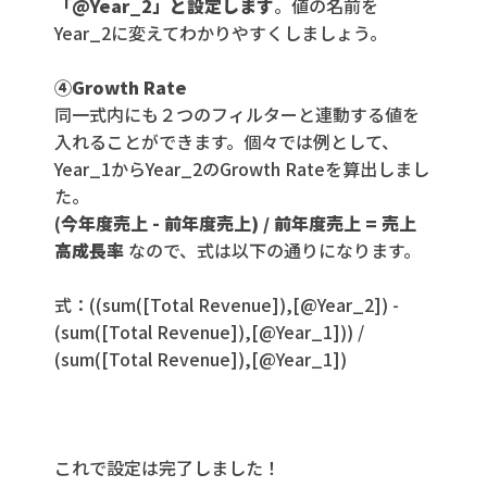
「@Year_2」と設定します
。値の名前を
Year_2に変えてわかりやすくしましょう。
④Growth Rate
同一式内にも２つのフィルターと連動する値を
入れることができます。個々では例として、
Year_1からYear_2のGrowth Rateを算出しまし
た。
(今年度売上 - 前年度売上) / 前年度売上 = 売上
高成長率
なので、式は以下の通りになります。
式：((sum([Total Revenue]),[@Year_2]) -
(sum([Total Revenue]),[@Year_1])) /
(sum([Total Revenue]),[@Year_1])
これで設定は完了しました！