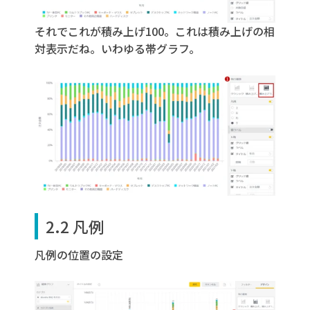
それでこれが積み上げ100。これは積み上げの相
対表示だね。いわゆる帯グラフ。
2.2 凡例
凡例の位置の設定