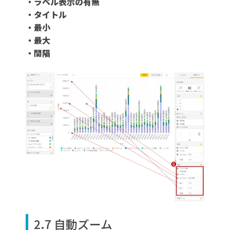
・ラベル表示の有無
・タイトル
・最小
・最大
・間隔
2.7 自動ズーム