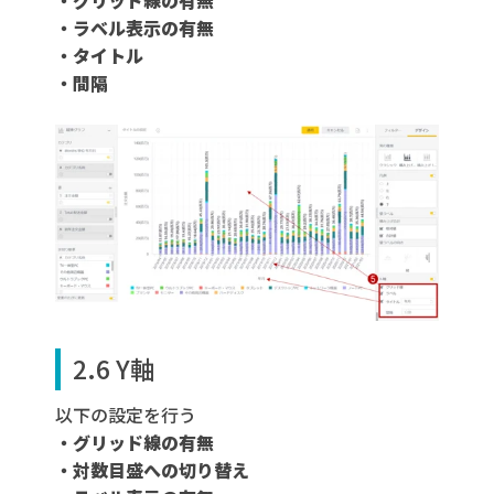
・グリッド線の有無
・ラベル表示の有無
・タイトル
・間隔
2.6 Y軸
以下の設定を行う
・グリッド線の有無
・対数目盛への切り替え