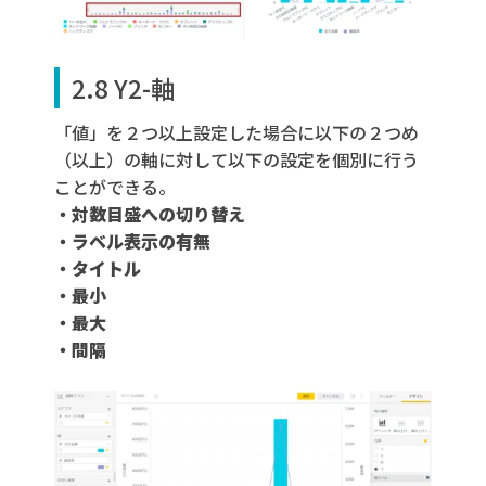
2.8 Y2-軸
「値」を２つ以上設定した場合に以下の２つめ
（以上）の軸に対して以下の設定を個別に行う
ことができる。
・対数目盛への切り替え
・ラベル表示の有無
・タイトル
・最小
・最大
・間隔