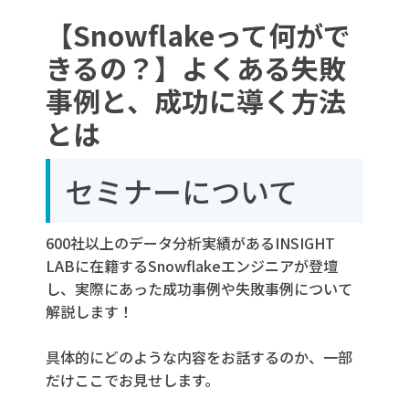
こんな人におすすめ！
【Snowflakeって何がで
概要
きるの？】よくある失敗
お申し込みはこちら！
事例と、成功に導く方法
とは
セミナーについて
600社以上のデータ分析実績があるINSIGHT
LABに在籍するSnowflakeエンジニアが登壇
し、実際にあった成功事例や失敗事例について
解説します！
具体的にどのような内容をお話するのか、一部
だけここでお見せします。