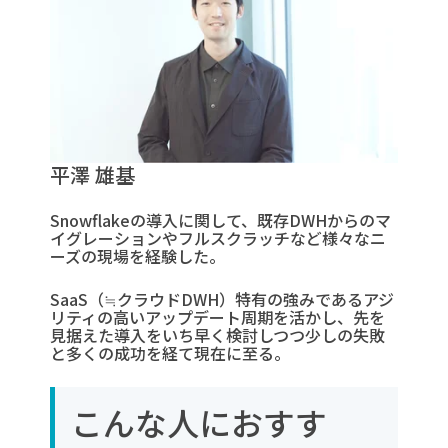
平澤 雄基
Snowflakeの導入に関して、既存DWHからのマ
イグレーションやフルスクラッチなど様々なニ
ーズの現場を経験した。
SaaS（≒クラウドDWH）特有の強みであるアジ
リティの高いアップデート周期を活かし、先を
見据えた導入をいち早く検討しつつ少しの失敗
と多くの成功を経て現在に至る。
こんな人におすす