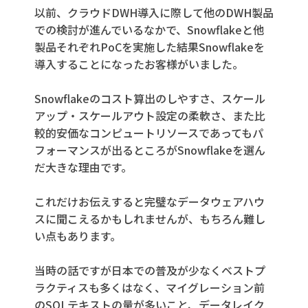
以前、クラウドDWH導入に際して他のDWH製品
での検討が進んでいるなかで、Snowflakeと他
製品それぞれPoCを実施した結果Snowflakeを
導入することになったお客様がいました。
Snowflakeのコスト算出のしやすさ、スケール
アップ・スケールアウト設定の柔軟さ、また比
較的安価なコンピュートリソースであってもパ
フォーマンスが出るところがSnowflakeを選ん
だ大きな理由です。
これだけお伝えすると完璧なデータウェアハウ
スに聞こえるかもしれませんが、もちろん難し
い点もあります。
当時の話ですが日本での普及が少なくベストプ
ラクティスも多くはなく、マイグレーション前
のSQLテキストの量が多いこと、データレイク