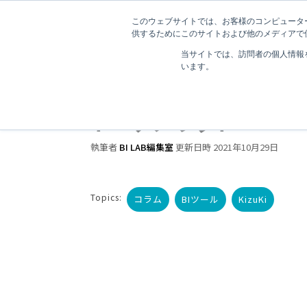
このウェブサイトでは、お客様のコンピューター
供するためにこのサイトおよび他のメディアで使
当サイトでは、訪問者の個人情報
います。
2 分で読むことができます。
BIツールの基礎知識と
ト・デメリット
執筆者
BI LAB編集室
更新日時 2021年10月29日
Topics:
コラム
BIツール
KizuKi