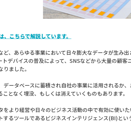
ルは、こちらで解説しています。
など、あらゆる事業において日々膨大なデータが生み出
ートデバイスの普及によって、SNSなどから大量の顧客
なりました。
、データベースに蓄積され自社の事業に活用されるか、
ることなく埋没、もしくは消えていくものもあります。
タをより経営や日々のビジネス活動の中で有効に使いた
トするツールであるビジネスインテリジェンス(BI)とい