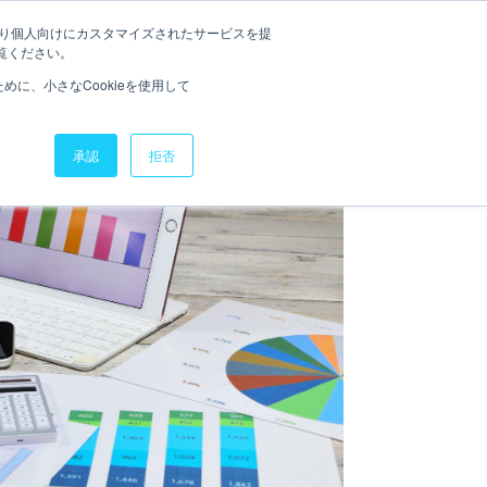
たより個人向けにカスタマイズされたサービスを提
お役立ち資料
ニュース
覧ください。
に、小さなCookieを使用して
承認
拒否