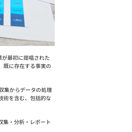
言葉が最初に提唱された
り、既に存在する事実の
の収集からデータの処理
技術を含む、包括的な
収集・分析・レポート
。