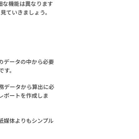
細な機能は異なります
く見ていきましょう。
のデータの中から必要
です。
務データから算出に必
レポートを作成しま
紙媒体よりもシンプル