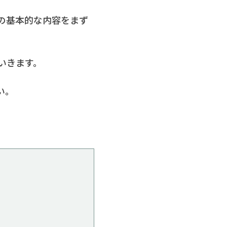
ルの基本的な内容をまず
いきます。
い。