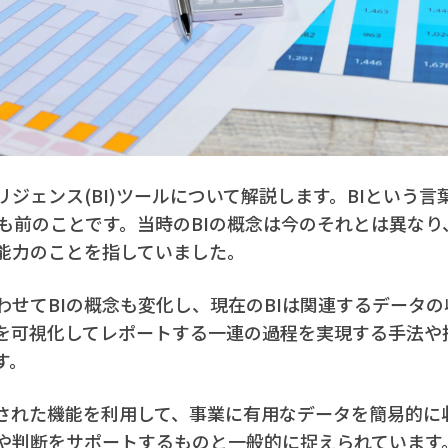
リジェンス(BI)ツールについて解説します。BIという
上も前のことです。当時のBIの概念は今のそれとは異な
能力のことを指していました。
わせてBIの概念も変化し、現在のBIは関連するデータ
を可視化してレポートする一連の過程を実現する手法や
す。
意された機能を利用して、事業に有用なデータを簡易的に
や判断をサポートするものと一般的に捉えられています