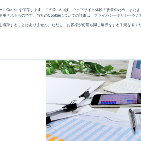
にCookieを保存します。このCookieは、ウェブサイト体験の改善のため、ま
サービス紹介
取り扱い製品
導入事例
用されるものです。当社のCookieについての詳細は、プライバシーポリシーをご
を追跡することはありません。ただし、お客様が何度も同じ選択をする手間を省くため
メリッ