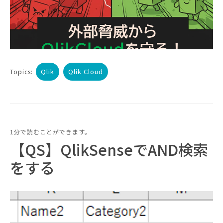
Qlik
Qlik Cloud
Topics:
1分で読むことができます。
【QS】QlikSenseでAND検索
をする