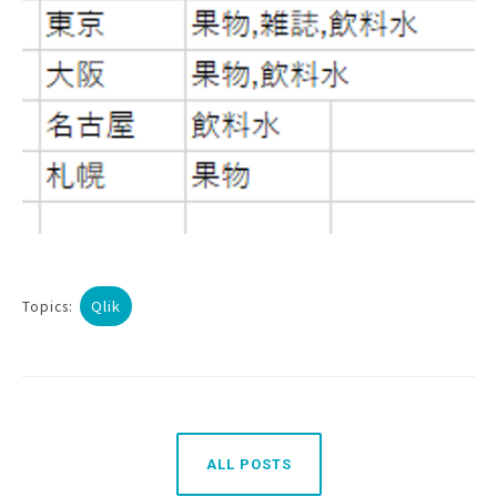
Qlik
Topics:
ALL POSTS