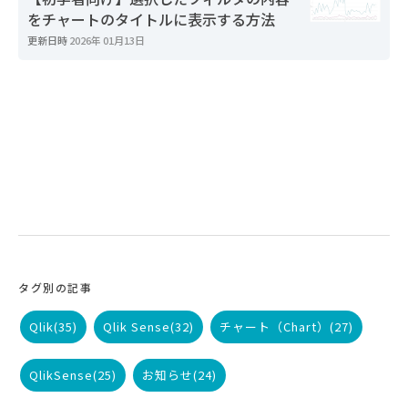
をチャートのタイトルに表示する方法
更新日時
2026年 01月13日
タグ別の記事
Qlik
(35)
Qlik Sense
(32)
チャート（Chart）
(27)
QlikSense
(25)
お知らせ
(24)