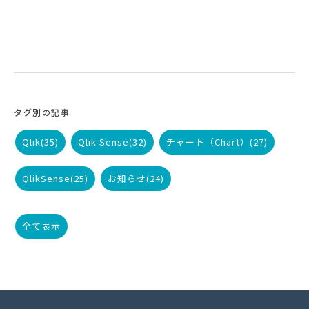
タグ別の記事
Qlik
(35)
Qlik Sense
(32)
チャート（Chart）
(27)
QlikSense
(25)
お知らせ
(24)
全て表示