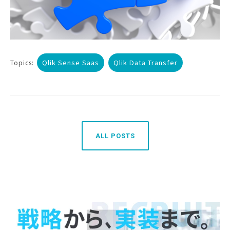
Qlik Sense Saas
Qlik Data Transfer
Topics:
ALL POSTS