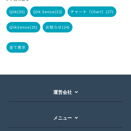
Qlik
(35)
Qlik Sense
(32)
チャート（Chart）
(27)
QlikSense
(25)
お知らせ
(24)
全て表示
運営会社
メニュー