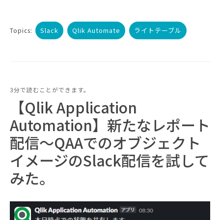
Slack
Qlik Automate
ライトテーブル
Topics:
3分で読むことができます。
【Qlik Application
Automation】新たなレポート
配信～QAAでのオブジェクト
イメージのSlack配信を試して
みた。