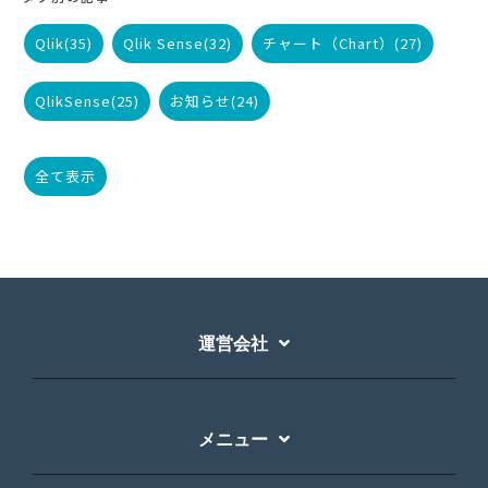
Qlik
(35)
Qlik Sense
(32)
チャート（Chart）
(27)
QlikSense
(25)
お知らせ
(24)
全て表示
運営会社
メニュー