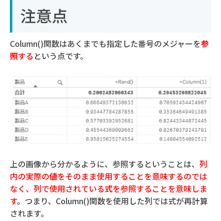
注意点
Column()関数はあくまでも指定した番号のメジャーを
参
照
する
という点です。
上の画像から分かるように、参照するということは、
列
内の実際の
値
をそのまま使用することを意味するのでは
なく、列で使用されている
式
を参照することを意味しま
す
。つまり、Column()関数を使用した列では式が再計算
されます。