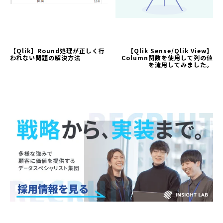
【Qlik】Round処理が正しく行
【Qlik Sense/Qlik View】
われない問題の解決方法
Column関数を使用して列の値
を流用してみました。