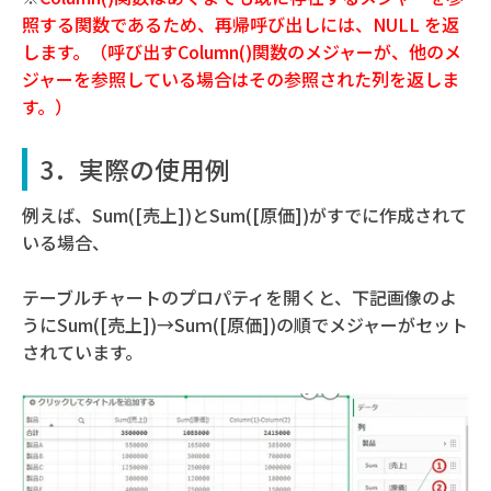
照する関数であるため、再帰呼び出しには、NULL を返
します。
（呼び出すColumn()関数のメジャーが、他のメ
ジャーを参照している場合はその参照された列を返しま
す。）
3．実際の使用例
例えば、Sum([売上])とSum([原価])がすでに作成されて
いる場合、
テーブルチャートのプロパティを開くと、下記画像のよ
うにSum([売上])→Suｍ([原価])の順でメジャーがセット
されています。