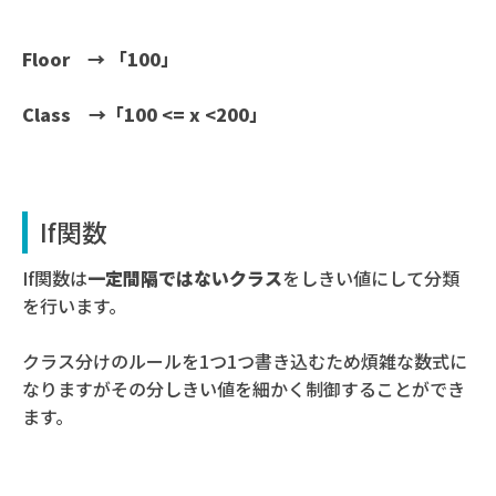
Floor → 「100」
Class →「100 <= x <200」
If関数
If関数は
一定間隔ではないクラス
をしきい値にして分類
を行います。
クラス分けのルールを1つ1つ書き込むため煩雑な数式に
なりますがその分しきい値を細かく制御することができ
ます。