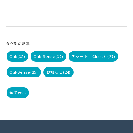
タグ別の記事
Qlik
(35)
Qlik Sense
(32)
チャート（Chart）
(27)
QlikSense
(25)
お知らせ
(24)
全て表示