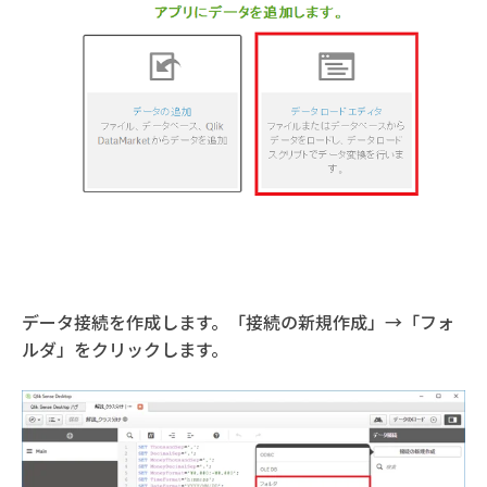
データ接続を作成します。「接続の新規作成」→「フォ
ルダ」をクリックします。