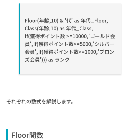
Floor
(
年齢
,10) & '代' as
年代_Floor
,
Class
(
年齢
,10) as
年代_Class
,
If
(
獲得ポイント数
>=10000,'ゴールド会
員',
If
(
獲得ポイント数
>=5000,'シルバー
会員',
If
(
獲得ポイント数
>=1000,'ブロン
ズ会員'))) as
ランク
それぞれの数式を解説します。
Floor関数