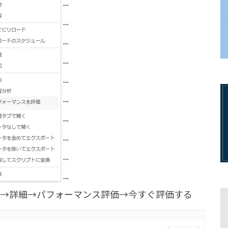
→詳細→パフォーマンス評価→今すぐ評価する