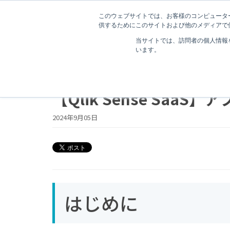
このウェブサイトでは、お客様のコンピューター
供するためにこのサイトおよび他のメディアで使
当サイトでは、訪問者の個人情報
います。
1 分で読むことができます。
【Qlik Sense Saa
2024年9月05日
はじめに