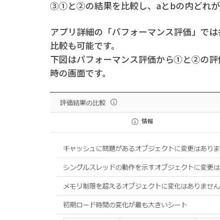
③①と②の結果を比較し、aとbの内どれ
アプリ詳細の「パフォーマンス評価」では
比較も可能です。
下図はパフォーマンス評価から①と②の評
時の画面です。