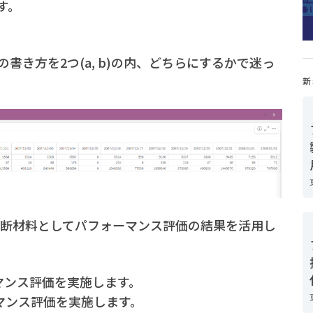
す。
き方を2つ(a, b)の内、どちらにするかで迷っ
新
判断材料としてパフォーマンス評価の結果を活用し
マンス評価を実施します。
マンス評価を実施します。