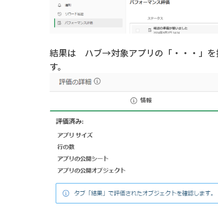
結果は ハブ→対象アプリの「・・・」を
す。