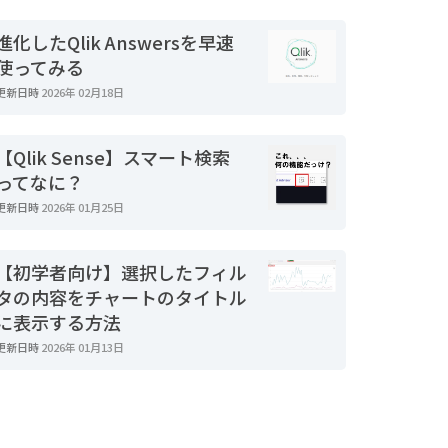
進化したQlik Answersを早速
使ってみる
更新日時
2026年 02月18日
【Qlik Sense】スマート検索
ってなに？
更新日時
2026年 01月25日
【初学者向け】選択したフィル
タの内容をチャートのタイトル
に表示する方法
更新日時
2026年 01月13日