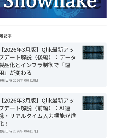
着記事
【2026年3月版】Qlik最新アッ
プデート解説（後編）：データ
製品化とインフラ制御で「運
用」が変わる
更新日時
2026年 06月18日
【2026年3月版】Qlik最新アッ
プデート解説（前編）：AI連
携・リアルタイム入力機能が進
化！
更新日時
2026年 06月17日