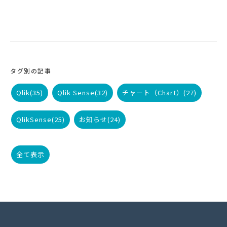
タグ別の記事
Qlik
(35)
Qlik Sense
(32)
チャート（Chart）
(27)
QlikSense
(25)
お知らせ
(24)
全て表示