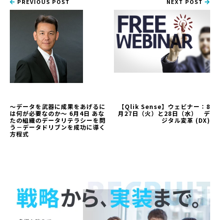
PREVIOUS POST
NEXT POST
～データを武器に成果をあげるに
【Qlik Sense】ウェビナー：8
は何が必要なのか～ 6月4日 あな
月27日（火）と28日（水） デ
たの組織のデータリテラシーを問
ジタル変革 (DX)
う－データドリブンを成功に導く
方程式