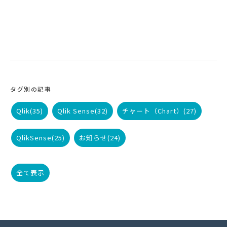
タグ別の記事
Qlik
(35)
Qlik Sense
(32)
チャート（Chart）
(27)
QlikSense
(25)
お知らせ
(24)
全て表示