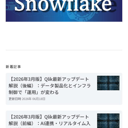
新着記事
【2026年3月版】Qlik最新アップデート
解説（後編）：データ製品化とインフラ
制御で「運用」が変わる
更新日時
2026年 06月18日
【2026年3月版】Qlik最新アップデート
解説（前編）：AI連携・リアルタイム入