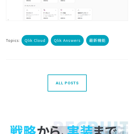
Qlik Cloud
Qlik Answers
最新機能
Topics:
ALL POSTS