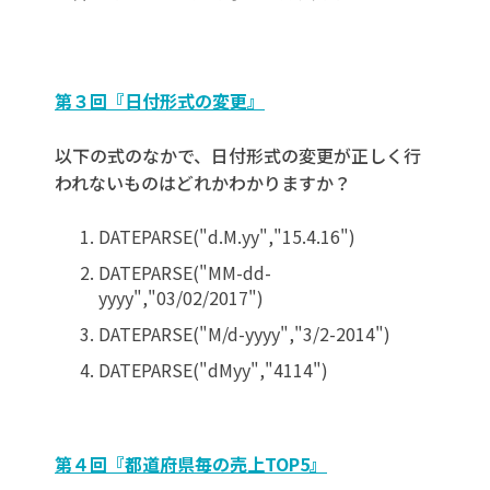
第３回『日付形式の変更』
以下の式のなかで、日付形式の変更が正しく行
われないものはどれかわかりますか？
DATEPARSE("d.M.yy","15.4.16")
DATEPARSE("MM-dd-
yyyy","03/02/2017")
DATEPARSE("M/d-yyyy","3/2-2014")
DATEPARSE("dMyy","4114")
第４回『都道府県毎の売上TOP5』