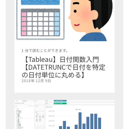
1 分で読むことができます。
【Tableau】日付関数入門
【DATETRUNCで日付を特定
の日付単位に丸める】
2018年 12月 9日